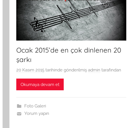
Ocak 2015’de en çok dinlenen 20
şarkı
20 Kasım 2015
tarihinde gönderilmiş
admin
tarafından
Okumaya devam et
Foto Galeri
Yorum yapın