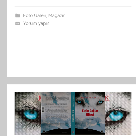
Foto Galeri
,
Magazin
Yorum yapın