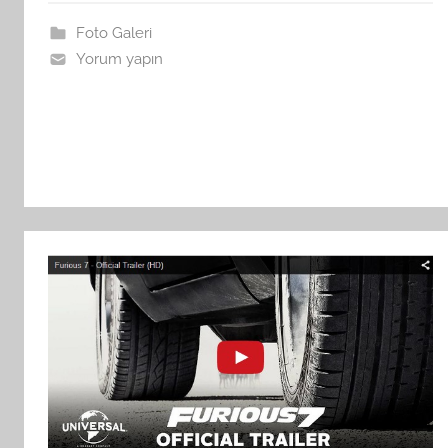
Foto Galeri
Yorum yapın