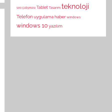
teknoloji
Tablet
Tasarım
seo çalışması
Telefon
uygulama haber
windows
windows 10
yazılım