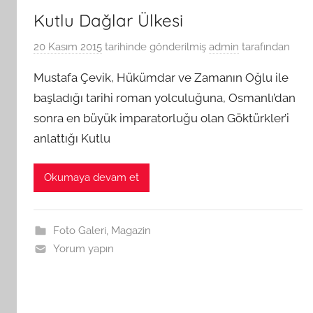
Kutlu Dağlar Ülkesi
20 Kasım 2015
tarihinde gönderilmiş
admin
tarafından
Mustafa Çevik, Hükümdar ve Zamanın Oğlu ile
başladığı tarihi roman yolculuğuna, Osmanlı’dan
sonra en büyük imparatorluğu olan Göktürkler’i
anlattığı Kutlu
Okumaya devam et
Foto Galeri
,
Magazin
Yorum yapın