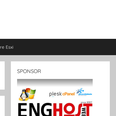
e Esxi
SPONSOR