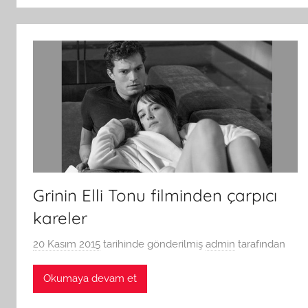
Grinin Elli Tonu filminden çarpıcı
kareler
20 Kasım 2015
tarihinde gönderilmiş
admin
tarafından
Okumaya devam et