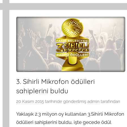
3. Sihirli Mikrofon ödülleri
sahiplerini buldu
20 Kasım 2015
tarihinde gönderilmiş
admin
tarafından
Yaklaşık 2.3 milyon oy kullanılan 3.Sihirli Mikrofon
ödülleri sahiplerini buldu, işte gecede ödül