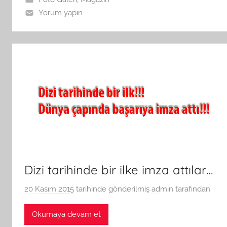
Yorum yapın
Dizi tarihinde bir ilke imza attılar…
20 Kasım 2015
tarihinde gönderilmiş
admin
tarafından
Okumaya devam et