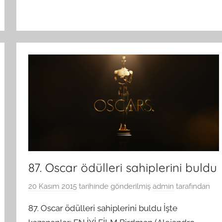
87. Oscar ödülleri sahiplerini buldu
20 Kasım 2015
tarihinde gönderilmiş
admin
tarafından
87. Oscar ödülleri sahiplerini buldu İşte