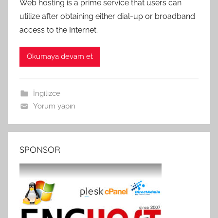
Web hosting is a prime service that users can
utilize after obtaining either dial-up or broadband
access to the Internet.
Okumaya devam et
İngilizce
Yorum yapın
SPONSOR