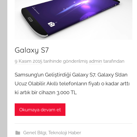
Galaxy S7
9 Kasım 2015
tarihinde gönderilmiş
admin
tarafından
Samsung’un Geliştirdiği Galaxy S7, Galaxy S’dan
Ucuz Olabilir. Akıllı telefonların fiyatı o kadar arttı
ki artık bir cihazın 3.000 TL
Okumaya devam et
Genel Bilgi
,
Teknoloji Haber