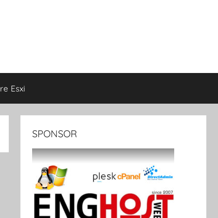
e Esxi
SPONSOR