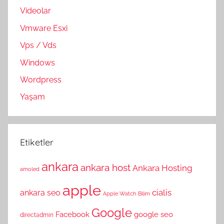
Videolar
Vmware Esxi
Vps / Vds
Windows
Wordpress
Yaşam
Etiketler
ankara
ankara host
Ankara Hosting
amoled
apple
cialis
ankara seo
Apple Watch
Bilim
Google
Facebook
google seo
directadmin