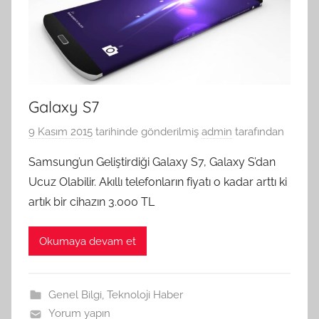
Galaxy S7
9 Kasım 2015
tarihinde gönderilmiş
admin
tarafından
Samsung’un Geliştirdiği Galaxy S7, Galaxy S’dan
Ucuz Olabilir. Akıllı telefonların fiyatı o kadar arttı ki
artık bir cihazın 3.000 TL
Okumaya devam et
Genel Bilgi
,
Teknoloji Haber
Yorum yapın