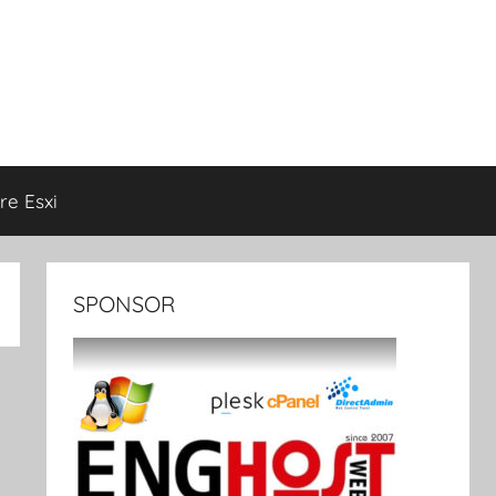
e Esxi
SPONSOR