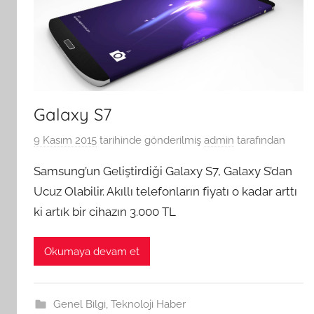
Galaxy S7
9 Kasım 2015
tarihinde gönderilmiş
admin
tarafından
Samsung’un Geliştirdiği Galaxy S7, Galaxy S’dan
Ucuz Olabilir. Akıllı telefonların fiyatı o kadar arttı
ki artık bir cihazın 3.000 TL
Okumaya devam et
Genel Bilgi
,
Teknoloji Haber