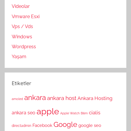
Videolar
Vmware Esxi
Vps / Vds
Windows
Wordpress
Yaşam
Etiketler
ankara
ankara host
Ankara Hosting
amoled
apple
cialis
ankara seo
Apple Watch
Bilim
Google
Facebook
google seo
directadmin