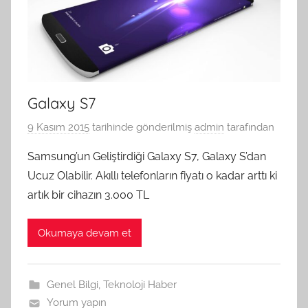
Galaxy S7
9 Kasım 2015
tarihinde gönderilmiş
admin
tarafından
Samsung’un Geliştirdiği Galaxy S7, Galaxy S’dan
Ucuz Olabilir. Akıllı telefonların fiyatı o kadar arttı ki
artık bir cihazın 3.000 TL
Okumaya devam et
Genel Bilgi
,
Teknoloji Haber
Yorum yapın