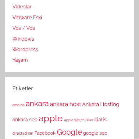
Videolar
Vmware Esxi
Vps / Vds
Windows
Wordpress
Yaşam
Etiketler
ankara
ankara host
Ankara Hosting
amoled
apple
cialis
ankara seo
Apple Watch
Bilim
Google
Facebook
google seo
directadmin