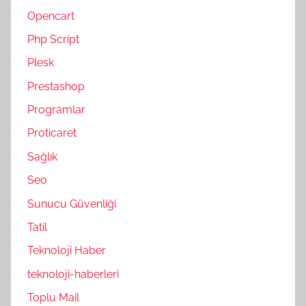
Opencart
Php Script
Plesk
Prestashop
Programlar
Proticaret
Sağlık
Seo
Sunucu Güvenliği
Tatil
Teknoloji Haber
teknoloji-haberleri
Toplu Mail