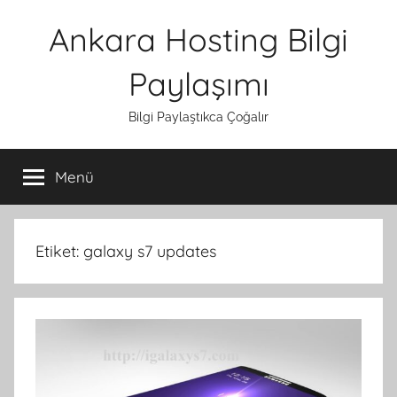
İçeriğe
Ankara Hosting Bilgi
atla
Paylaşımı
Bilgi Paylaştıkca Çoğalır
Menü
Etiket:
galaxy s7 updates