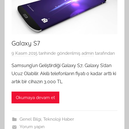
Galaxy S7
9 Kasım 2015
tarihinde gönderilmiş
admin
tarafından
Samsung’un Geliştirdiği Galaxy S7, Galaxy S’dan
Ucuz Olabilir. Akıllı telefonların fiyatı o kadar arttı ki
artık bir cihazın 3.000 TL
Okumaya devam et
Genel Bilgi
,
Teknoloji Haber
Yorum yapın