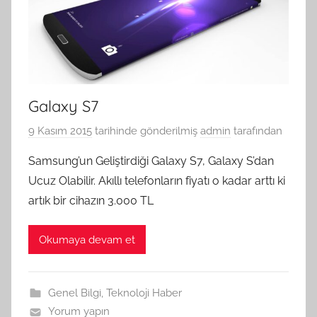
Galaxy S7
9 Kasım 2015
tarihinde gönderilmiş
admin
tarafından
Samsung’un Geliştirdiği Galaxy S7, Galaxy S’dan
Ucuz Olabilir. Akıllı telefonların fiyatı o kadar arttı ki
artık bir cihazın 3.000 TL
Okumaya devam et
Genel Bilgi
,
Teknoloji Haber
Yorum yapın