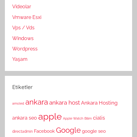
Videolar
Vmware Esxi
Vps / Vds
Windows
Wordpress
Yaşam
Etiketler
ankara
ankara host
Ankara Hosting
amoled
apple
cialis
ankara seo
Apple Watch
Bilim
Google
Facebook
google seo
directadmin