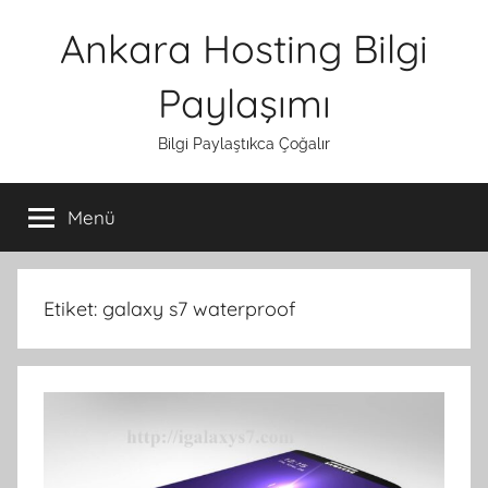
İçeriğe
Ankara Hosting Bilgi
atla
Paylaşımı
Bilgi Paylaştıkca Çoğalır
Menü
Etiket:
galaxy s7 waterproof