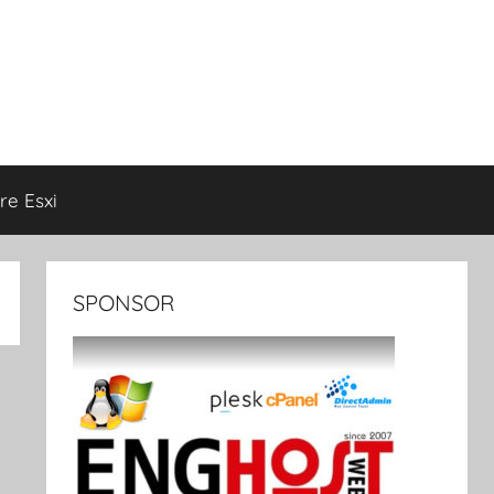
e Esxi
SPONSOR