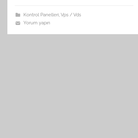
Kontrol Panelleri
,
Vps / Vds
Yorum yapın