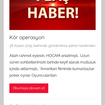
Kör operasyon
28 Kasım 2015
tarihinde gönderilmiş
admin
tarafından
Allah rahmet eylesin, HOCAM anlatmıştı… Uzun
süren sohbetlerimizin birinde keyif alarak mutluluk
içinde aktarmıştı… “Amerikan filminde kumarbazlar
poker oynar. Oyunculardan
Okumaya devam et