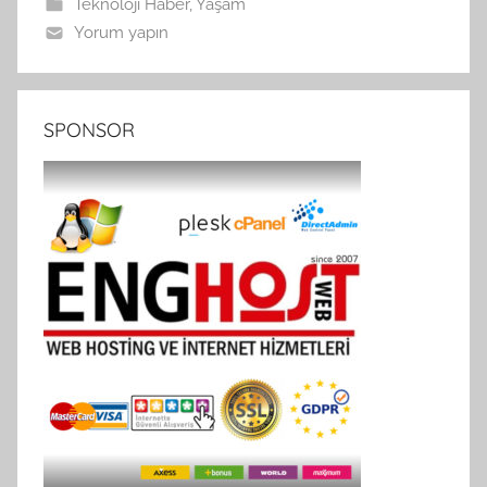
Teknoloji Haber
,
Yaşam
Yorum yapın
SPONSOR