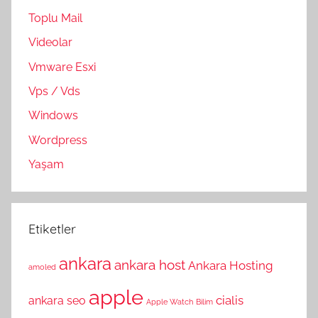
Toplu Mail
Videolar
Vmware Esxi
Vps / Vds
Windows
Wordpress
Yaşam
Etiketler
ankara
ankara host
Ankara Hosting
amoled
apple
cialis
ankara seo
Apple Watch
Bilim