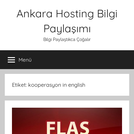
İçeriğe
Ankara Hosting Bilgi
atla
Paylaşımı
Bilgi Paylaştıkca Çoğalır
Menü
Etiket:
kooperasyon in english