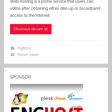
Web hosting is a prime service that users can
utilize after obtaining either dial-up or broadband
access to the Internet.
Okumaya devam et
İngilizce
Yorum yapın
SPONSOR