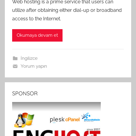
Web hosting is a prime service that users can
utilize after obtaining either dial-up or broadband
access to the Internet.
Okumaya devam et
İngilizce
Yorum yapın
SPONSOR