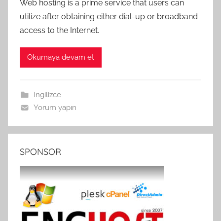
Web hosting is a prime service that users can
utilize after obtaining either dial-up or broadband
access to the Internet.
Okumaya devam et
İngilizce
Yorum yapın
SPONSOR