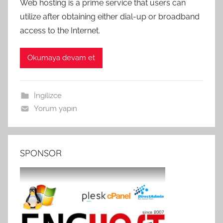
Web hosting is a prime service that users can
utilize after obtaining either dial-up or broadband
access to the Internet.
Okumaya devam et
İngilizce
Yorum yapın
SPONSOR