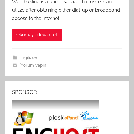
Web hosting is a prime service that users can
utilize after obtaining either dial-up or broadband
access to the Internet.
Okumaya devam et
İngilizce
Yorum yapın
SPONSOR