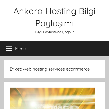
İçeriğe
Ankara Hosting Bilgi
atla
Paylaşımı
Bilgi Paylaştıkca Çoğalır
Menü
Etiket:
web hosting services ecommerce