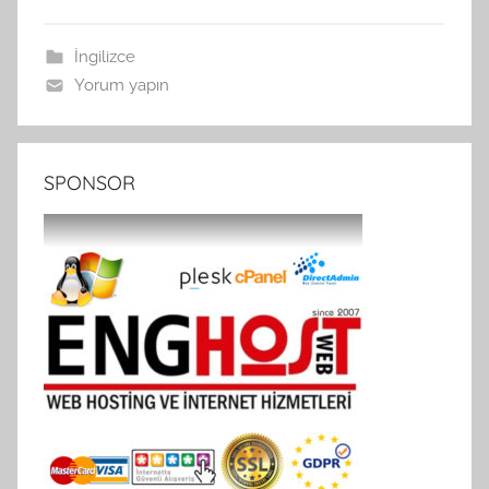
İngilizce
Yorum yapın
SPONSOR