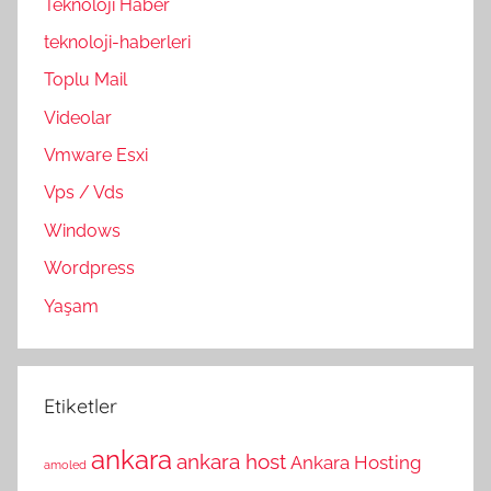
Teknoloji Haber
teknoloji-haberleri
Toplu Mail
Videolar
Vmware Esxi
Vps / Vds
Windows
Wordpress
Yaşam
Etiketler
ankara
ankara host
Ankara Hosting
amoled