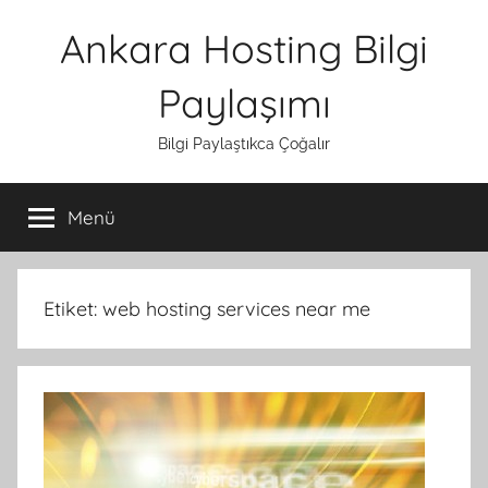
İçeriğe
Ankara Hosting Bilgi
atla
Paylaşımı
Bilgi Paylaştıkca Çoğalır
Menü
Etiket:
web hosting services near me