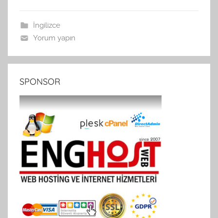
İngilizce
Yorum yapın
SPONSOR