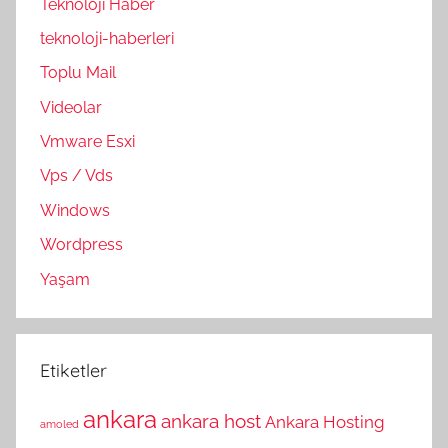
Teknoloji Haber
teknoloji-haberleri
Toplu Mail
Videolar
Vmware Esxi
Vps / Vds
Windows
Wordpress
Yaşam
Etiketler
ankara
ankara host
Ankara Hosting
amoled