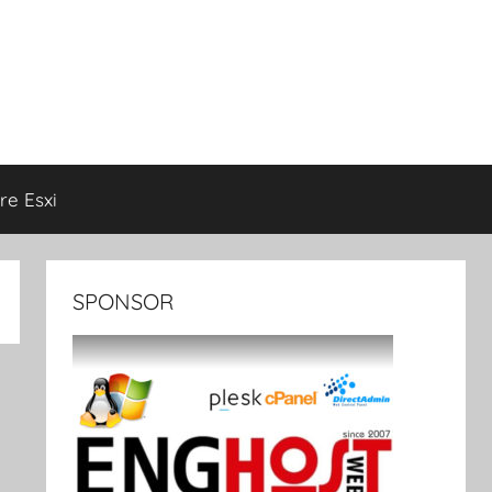
e Esxi
SPONSOR