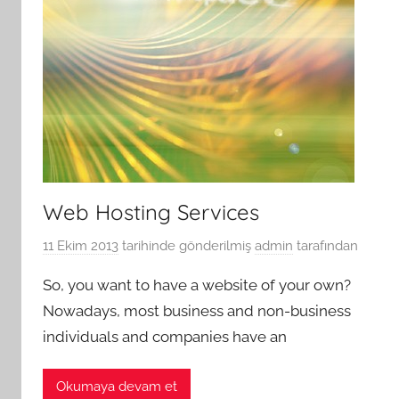
Web Hosting Services
11 Ekim 2013
tarihinde gönderilmiş
admin
tarafından
So, you want to have a website of your own?
Nowadays, most business and non-business
individuals and companies have an
Okumaya devam et