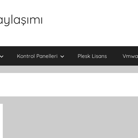
aylaşımı
Kontrol Panelleri
Plesk Lisans
Vmwar