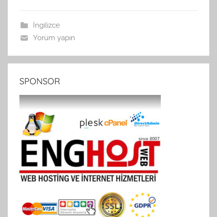
İngilizce
Yorum yapın
SPONSOR