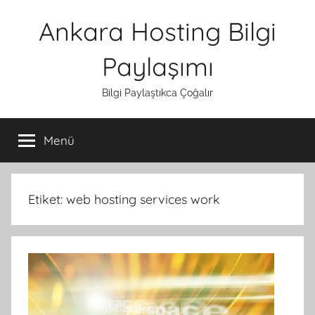
İçeriğe
Ankara Hosting Bilgi
atla
Paylaşımı
Bilgi Paylaştıkca Çoğalır
Menü
Etiket:
web hosting services work