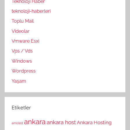
Teknoloji Haber
teknoloji-haberleri
Toplu Mail
Videolar
Vmware Esxi
Vps / Vds
Windows
Wordpress
Yaşam
Etiketler
ankara
ankara host
Ankara Hosting
amoled