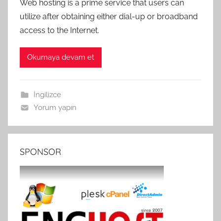
Web hosting is a prime service that users can
utilize after obtaining either dial-up or broadband
access to the Internet.
Okumaya devam et
İngilizce
Yorum yapın
SPONSOR