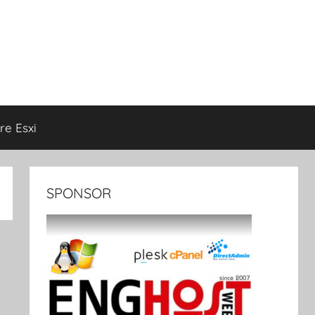
e Esxi
SPONSOR