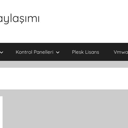
aylaşımı
Kontrol Panelleri
Plesk Lisans
Vmwar