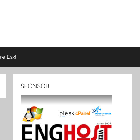
e Esxi
SPONSOR