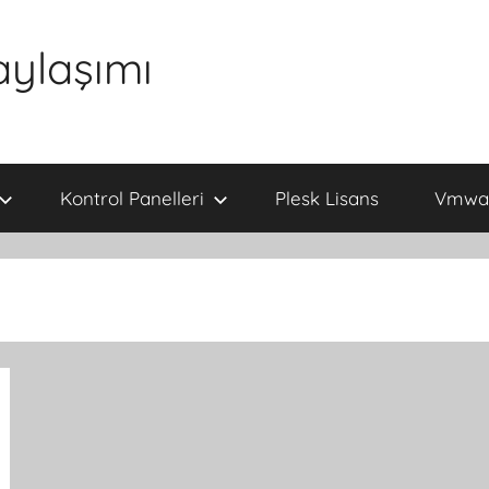
aylaşımı
Kontrol Panelleri
Plesk Lisans
Vmwar