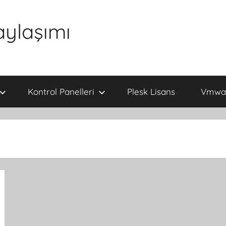
aylaşımı
Kontrol Panelleri
Plesk Lisans
Vmwar