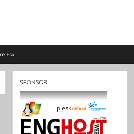
e Esxi
SPONSOR