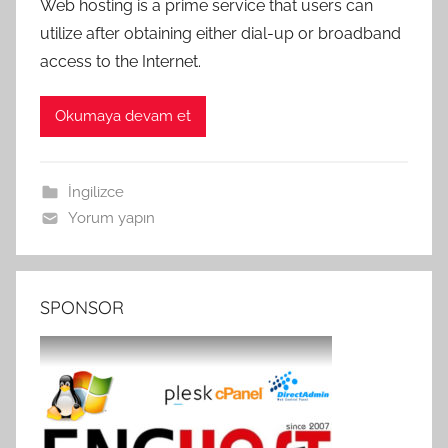
Web hosting is a prime service that users can
utilize after obtaining either dial-up or broadband
access to the Internet.
Okumaya devam et
İngilizce
Yorum yapın
SPONSOR