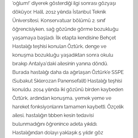
'oğlum!' diyerek gösterdiği ilgi sonrası gözyaşı
döküyor. Halil, 2012 yılında İstanbul Teknik
Üniversitesi, Konservatuar bölümü 2. sınıf
öğrencisiyken, sağ gözünde görme bozukluğu
yaşamaya başladı. İlk etapta kendisine Behçet
Hastalığı teşhisi konulan Öztürk, denge ve
konuşma bozukluğu yaşadıktan sonra okulu
bırakıp Antalya'daki ailesinin yanına döndü.
Burada hastalığı daha da ağırlaşan Öztürk'e SSPE
(Subakut Sklerozan Panensefalit) Hastalığı teşhisi
konuldu. 2014 yılında iki gözünü birden kaybeden
Öztürk, ardından konuşma, yemek yeme ve
hareket fonksiyonlarını tamamen kaybetti. Özçelik
ailesi, hastalığın tıbben kesin tedavisi
bulunmadığını öğrenince adeta yıkıldı.
Hastalığından dolayı yaklaşık 5 yıldır göz