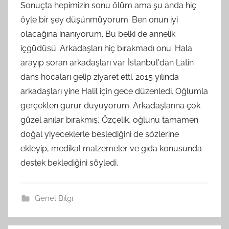
Sonuçta hepimizin sonu ölüm ama şu anda hiç
öyle bir şey düşünmüyorum. Ben onun iyi
olacağına inanıyorum. Bu belki de annelik
içgüdüsü. Arkadaşları hiç bırakmadı onu. Hala
arayıp soran arkadaşları var. İstanbul'dan Latin
dans hocaları gelip ziyaret etti. 2015 yılında
arkadaşları yine Halil için gece düzenledi. Oğlumla
gerçekten gurur duyuyorum. Arkadaşlarına çok
güzel anılar bırakmış.' Özçelik, oğlunu tamamen
doğal yiyeceklerle beslediğini de sözlerine
ekleyip, medikal malzemeler ve gıda konusunda
destek beklediğini söyledi.
Genel Bilgi