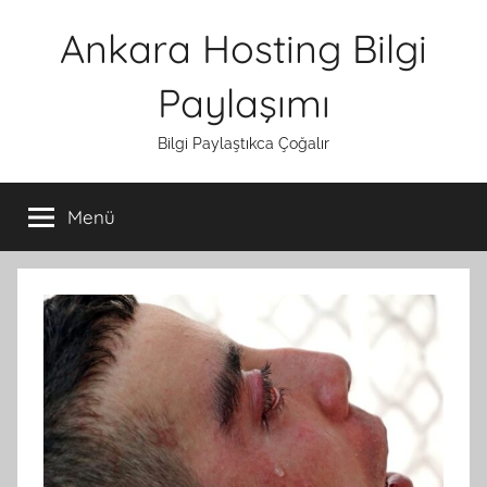
İçeriğe
Ankara Hosting Bilgi
atla
Paylaşımı
Bilgi Paylaştıkca Çoğalır
Menü