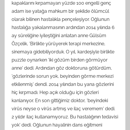
kapaklarını kırpamayan yüzde 100 engelli genç
adam ise yatağa mahkum bir şekilde ölümcül
olarak bilinen hastalıkla pençeleşiyor. Oğlunun
hastalığa yakalanmasının ardından 2014 yılında 6
ay süreliğine iyileştiğini anlatan anne Gülsüm
Özçelik, 'Birlikte yürüyerek terapi merkezine,
sinemaya gidebiliyorduk. O yıl, kardeşiyle birlikte
puzzle oynarken 'iki gözüm birden görmüyor
anne' dedi. Ardından göz doktoruna götürdüm,
'gözlerinde sorun yok, beyinden görme merkezi
etkilenmiş' dendi. 2014 yılından bu yana gözlerini
hiç kırpmadı. Hep açık olduğu için gözleri
kanlanıyor. En son gittiğimiz doktor, 'beyindeki
virüs neyse o virüs artmış ve ilaç veremem' dedi.
2 yıldır ilaç kullanamıyoruz. Bu hastalığının tedavisi
yok' dedi. Oğlunun hayalinin dans eğitmeni