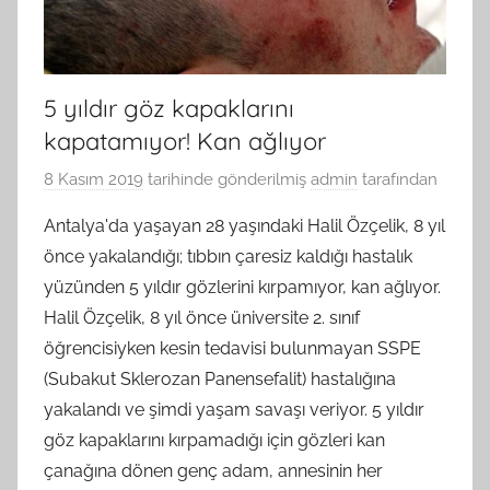
5 yıldır göz kapaklarını
kapatamıyor! Kan ağlıyor
8 Kasım 2019
tarihinde gönderilmiş
admin
tarafından
Antalya'da yaşayan 28 yaşındaki Halil Özçelik, 8 yıl
önce yakalandığı; tıbbın çaresiz kaldığı hastalık
yüzünden 5 yıldır gözlerini kırpamıyor, kan ağlıyor.
Halil Özçelik, 8 yıl önce üniversite 2. sınıf
öğrencisiyken kesin tedavisi bulunmayan SSPE
(Subakut Sklerozan Panensefalit) hastalığına
yakalandı ve şimdi yaşam savaşı veriyor. 5 yıldır
göz kapaklarını kırpamadığı için gözleri kan
çanağına dönen genç adam, annesinin her