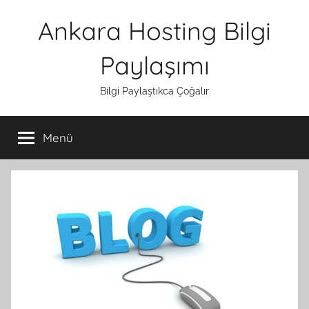
İçeriğe
Ankara Hosting Bilgi
atla
Paylaşımı
Bilgi Paylaştıkca Çoğalır
Menü