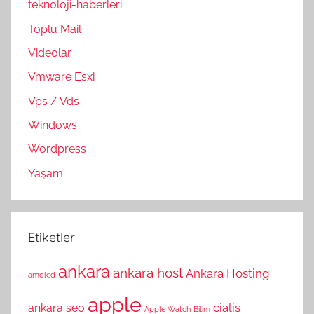
teknoloji-haberleri
Toplu Mail
Videolar
Vmware Esxi
Vps / Vds
Windows
Wordpress
Yaşam
Etiketler
ankara
ankara host
Ankara Hosting
amoled
apple
cialis
ankara seo
Apple Watch
Bilim