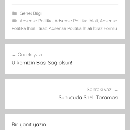
Genel Bilgi
Adsense Politika
,
Adsense Politika İhlali
,
Adsense
Politika İhlali İtiraz
,
Adsense Politika İhlali İtiraz Formu
Yazı
Önceki yazı
gezinmesi
Ülkemizin Başı Sağ olsun!
Sonraki yazı
Sunucuda Shell Taraması
Bir yanıt yazın