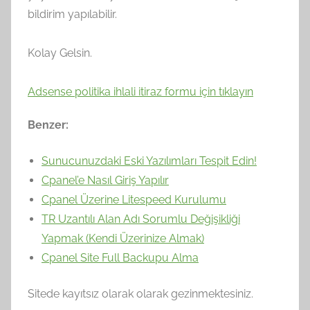
bildirim yapılabilir.
Kolay Gelsin.
Adsense politika ihlali itiraz formu için tıklayın
Benzer:
Sunucunuzdaki Eski Yazılımları Tespit Edin!
Cpanel’e Nasıl Giriş Yapılır
Cpanel Üzerine Litespeed Kurulumu
TR Uzantılı Alan Adı Sorumlu Değişikliği
Yapmak (Kendi Üzerinize Almak)
Cpanel Site Full Backupu Alma
Sitede kayıtsız olarak olarak gezinmektesiniz.