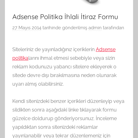
Adsense Politika İhlali İtiraz Formu
27 Mayıs 2014
tarihinde gönderilmiş
admin
tarafından
Siteleriniz de yayınladığınız içeriklerin
Adsense
politika
larını ihmal etmesi sebebiyle veya sizin
reklam kodunuzu yabancı sitelere ekleyerek o
sitede devre dışı bırakılmasına neden olunarak
uyarı almış olabilirsiniz.
Kendi sitenizdeki benzer içerikleri düzenleyip veya
sildikten sonra aşağıdaki linke tıklayarak formu
güzelce doldurup gönderiyorsunuz. İnceleme
yapıldıktan sonra sitenizdeki reklamlar
yayınlanabilir veya tekrar düzenlemeniz için