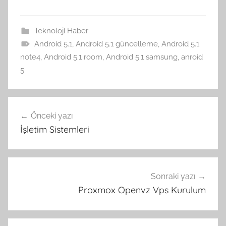
Teknoloji Haber
Android 5.1
,
Android 5.1 güncelleme
,
Android 5.1
note4
,
Android 5.1 room
,
Android 5.1 samsung
,
anroid
5
Yazı
Önceki yazı
gezinmesi
İşletim Sistemleri
Sonraki yazı
Proxmox Openvz Vps Kurulum