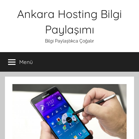
İçeriğe
Ankara Hosting Bilgi
atla
Paylaşımı
Bilgi Paylaştıkca Çoğalır
Menü