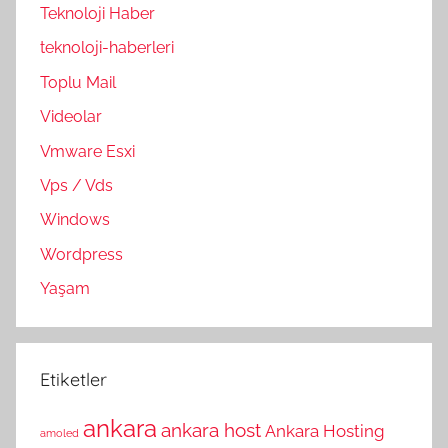
Teknoloji Haber
teknoloji-haberleri
Toplu Mail
Videolar
Vmware Esxi
Vps / Vds
Windows
Wordpress
Yaşam
Etiketler
ankara
ankara host
Ankara Hosting
amoled