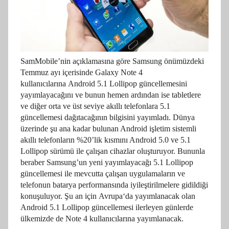
SamMobile’nin açıklamasına göre Samsung önümüzdeki
Temmuz ayı içerisinde Galaxy Note 4
kullanıcılarına
Android 5.1 Lollipop
güncellemesini
yayımlayacağını ve bunun hemen ardından ise tabletlere
ve diğer orta ve üst seviye akıllı telefonlara 5.1
güncellemesi dağıtacağının bilgisini yayımladı. Dünya
üzerinde şu ana kadar bulunan Android işletim sistemli
akıllı telefonların %20’lik kısmını Android 5.0 ve 5.1
Lollipop sürümü ile çalışan cihazlar oluşturuyor. Bununla
beraber Samsung’un yeni yayımlayacağı 5.1 Lollipop
güncellemesi ile mevcutta çalışan uygulamaların ve
telefonun batarya performansında iyileştirilmelere gidildiği
konuşuluyor. Şu an için
Avrupa
‘da yayımlanacak olan
Android 5.1 Lollipop güncellemesi ilerleyen günlerde
ülkemizde de Note 4 kullanıcılarına yayımlanacak.