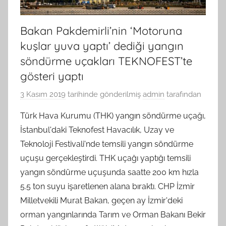
Bakan Pakdemirli’nin ‘Motoruna
kuşlar yuva yaptı’ dediği yangın
söndürme uçakları TEKNOFEST’te
gösteri yaptı
3 Kasım 2019
tarihinde gönderilmiş
admin
tarafından
Türk Hava Kurumu (THK) yangın söndürme uçağı,
İstanbul'daki Teknofest Havacılık, Uzay ve
Teknoloji Festivali'nde temsili yangın söndürme
uçuşu gerçekleştirdi. THK uçağı yaptığı temsili
yangın söndürme uçuşunda saatte 200 km hızla
5.5 ton suyu işaretlenen alana bıraktı. CHP İzmir
Milletvekili Murat Bakan, geçen ay İzmir'deki
orman yangınlarında Tarım ve Orman Bakanı Bekir