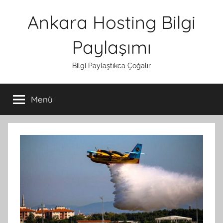
İçeriğe
Ankara Hosting Bilgi
atla
Paylaşımı
Bilgi Paylaştıkca Çoğalır
Menü