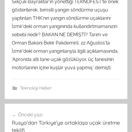
Selçuk Bayraktar'ın yönettiği TEKNOFEST'te önek
gösterilerek, temsili yangın söndürme uçuşu
yaptırılan THK'nın yangın söndürme uçaklarını
İzmir'deki orman yangınında kullandırtmamanızın
sebebi nedir? BAKAN NE DEMİŞTİ? Tarım ve
Orman Bakanı Bekir Pakdemirli, 22 Ağustos'ta
İzmir'deki orman yangınlarıyla ilgili açıklamasında,
'Apronda altı tane uçak gözüküyor, üç tanesinin
motorlarının içine kuşlar yuva yapmış.' demişti.
Teknoloji Haber
Yazı
Önceki yazı
gezinmesi
Rusya’dan Türkiye’ye ortaklaşa uçak üretme
teklifi