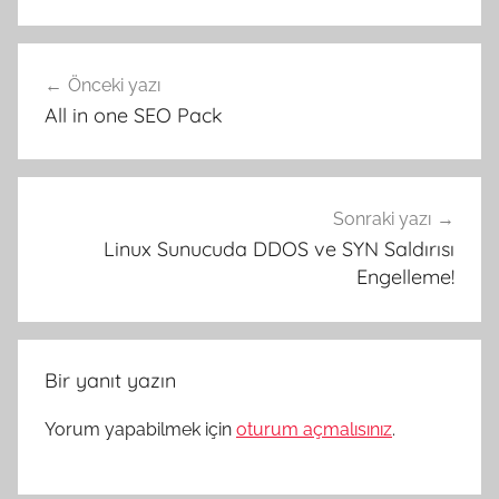
Yazı
Önceki yazı
gezinmesi
All in one SEO Pack
Sonraki yazı
Linux Sunucuda DDOS ve SYN Saldırısı
Engelleme!
Bir yanıt yazın
Yorum yapabilmek için
oturum açmalısınız
.