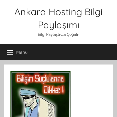
İçeriğe
Ankara Hosting Bilgi
atla
Paylaşımı
Bilgi Paylaştıkca Çoğalır
Menü