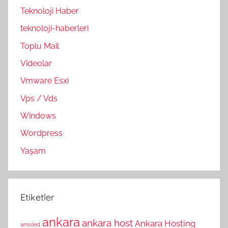
Teknoloji Haber
teknoloji-haberleri
Toplu Mail
Videolar
Vmware Esxi
Vps / Vds
Windows
Wordpress
Yaşam
Etiketler
ankara
ankara host
Ankara Hosting
amoled