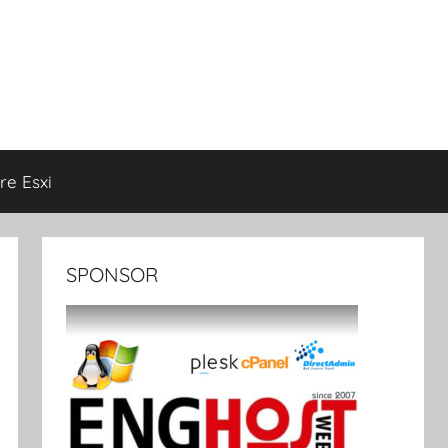
e Esxi
SPONSOR