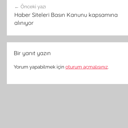
Yazı
Önceki yazı
gezinmesi
Haber Siteleri Basın Kanunu kapsamına
alınıyor
Bir yanıt yazın
Yorum yapabilmek için
oturum açmalısınız
.