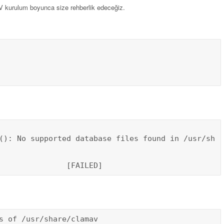
 kurulum boyunca size rehberlik edeceğiz.
(): No supported database files found in /usr/sh