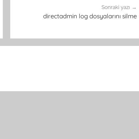
Sonraki yazı
directadmin log dosyalarını silme