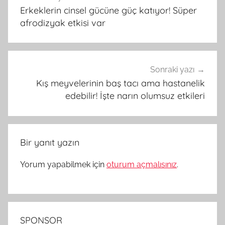
gezinmesi
Erkeklerin cinsel gücüne güç katıyor! Süper
afrodizyak etkisi var
Sonraki yazı
Kış meyvelerinin baş tacı ama hastanelik
edebilir! İşte narın olumsuz etkileri
Bir yanıt yazın
Yorum yapabilmek için
oturum açmalısınız
.
SPONSOR