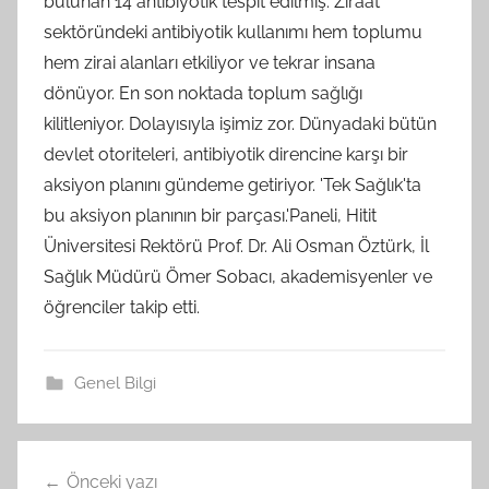
bulunan 14 antibiyotik tespit edilmiş. Ziraat
sektöründeki antibiyotik kullanımı hem toplumu
hem zirai alanları etkiliyor ve tekrar insana
dönüyor. En son noktada toplum sağlığı
kilitleniyor. Dolayısıyla işimiz zor. Dünyadaki bütün
devlet otoriteleri, antibiyotik direncine karşı bir
aksiyon planını gündeme getiriyor. 'Tek Sağlık'ta
bu aksiyon planının bir parçası.'Paneli, Hitit
Üniversitesi Rektörü Prof. Dr. Ali Osman Öztürk, İl
Sağlık Müdürü Ömer Sobacı, akademisyenler ve
öğrenciler takip etti.
Genel Bilgi
Yazı
Önceki yazı