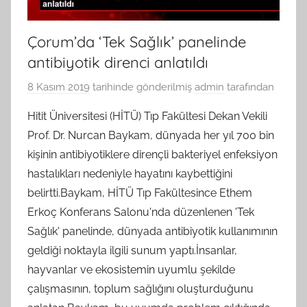
Çorum’da ‘Tek Sağlık’ panelinde
antibiyotik direnci anlatıldı
8 Kasım 2019
tarihinde gönderilmiş
admin
tarafından
Hitit Üniversitesi (HİTÜ) Tıp Fakültesi Dekan Vekili
Prof. Dr. Nurcan Baykam, dünyada her yıl 700 bin
kişinin antibiyotiklere dirençli bakteriyel enfeksiyon
hastalıkları nedeniyle hayatını kaybettiğini
belirtti.Baykam, HİTÜ Tıp Fakültesince Ethem
Erkoç Konferans Salonu'nda düzenlenen 'Tek
Sağlık' panelinde, dünyada antibiyotik kullanımının
geldiği noktayla ilgili sunum yaptı.İnsanlar,
hayvanlar ve ekosistemin uyumlu şekilde
çalışmasının, toplum sağlığını oluşturduğunu