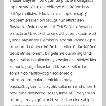
anlatan Baykam, bu uyumda problem çıktığında
toplum sağlığının da tehlikeye düştüğüne işaret
etti.Aşırı antibiyotik kullanımının toplum sağlığı
problemlerinden biri olduğunun altını çizen
Baykam, şöyle devam etti: 'Tek Sağlık, dünyada
en fazla antibiyotik direncine atıf yapmaktadır. 1928
yılında AIexander Fleming'in laboratuvarındaki pis
bir ortamda üreyen küfün bakterileri öldürdüğünü
tespit etmesi önemli bir gelişme olarak algılandı.
1940'lı yıllarda kullanılmaya başlanan antibiyotikler
zamanla gelişti. İnsanlar artık 2000'li yıllardan
sonra hiçbir antibiyotiğin etkilemediği
mikroorganizmalarla enfekte olmaya
başladı.'Baykam, antibiyotik kullanımının ekonomik
boyutuna değinerek, '2014 yılında ABD'de yapılan
bir araştırmaya göre antibiyotik direncine sahip bir