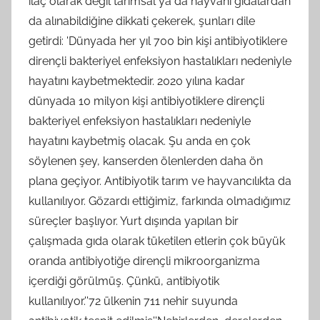
ilaç olarak değil tarımsal ya da hayvani gıdalardan
da alınabildiğine dikkati çekerek, şunları dile
getirdi: 'Dünyada her yıl 700 bin kişi antibiyotiklere
dirençli bakteriyel enfeksiyon hastalıkları nedeniyle
hayatını kaybetmektedir. 2020 yılına kadar
dünyada 10 milyon kişi antibiyotiklere dirençli
bakteriyel enfeksiyon hastalıkları nedeniyle
hayatını kaybetmiş olacak. Şu anda en çok
söylenen şey, kanserden ölenlerden daha ön
plana geçiyor. Antibiyotik tarım ve hayvancılıkta da
kullanılıyor. Gözardı ettiğimiz, farkında olmadığımız
süreçler başlıyor. Yurt dışında yapılan bir
çalışmada gıda olarak tüketilen etlerin çok büyük
oranda antibiyotiğe dirençli mikroorganizma
içerdiği görülmüş. Çünkü, antibiyotik
kullanılıyor.''72 ülkenin 711 nehir suyunda