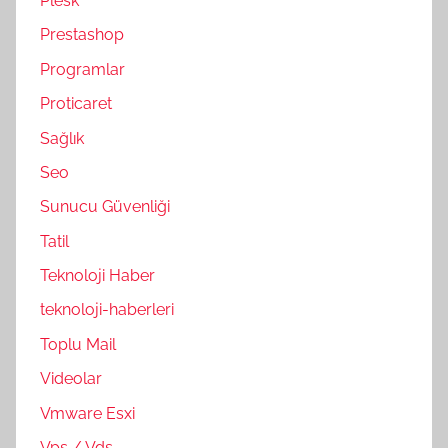
Plesk
Prestashop
Programlar
Proticaret
Sağlık
Seo
Sunucu Güvenliği
Tatil
Teknoloji Haber
teknoloji-haberleri
Toplu Mail
Videolar
Vmware Esxi
Vps / Vds