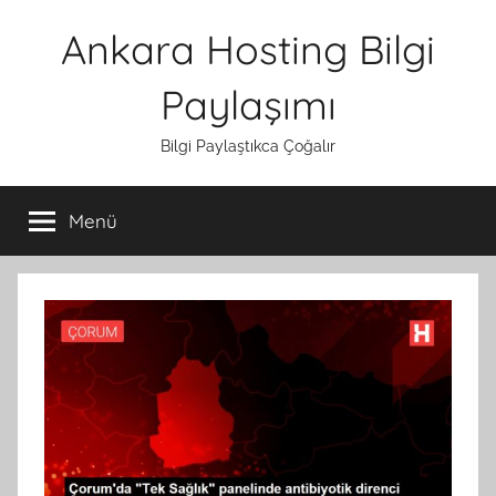
İçeriğe
Ankara Hosting Bilgi
atla
Paylaşımı
Bilgi Paylaştıkca Çoğalır
Menü