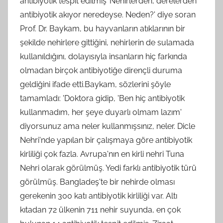
antibiyotik tespit edilmiş''Nehirlerden, derelerden
antibiyotik akıyor neredeyse. Neden?' diye soran
Prof. Dr. Baykam, bu hayvanların atıklarının bir
şekilde nehirlere gittiğini, nehirlerin de sulamada
kullanıldığını, dolayısıyla insanların hiç farkında
olmadan birçok antibiyotiğe dirençli duruma
geldiğini ifade etti.Baykam, sözlerini şöyle
tamamladı: 'Doktora gidip, 'Ben hiç antibiyotik
kullanmadım, her şeye duyarlı olmam lazım'
diyorsunuz ama neler kullanmışsınız, neler. Dicle
Nehri'nde yapılan bir çalışmaya göre antibiyotik
kirliliği çok fazla. Avrupa'nın en kirli nehri Tuna
Nehri olarak görülmüş. Yedi farklı antibiyotik türü
görülmüş. Bangladeş'te bir nehirde olması
gerekenin 300 katı antibiyotik kirliliği var. Altı
kıtadan 72 ülkenin 711 nehir suyunda, en çok