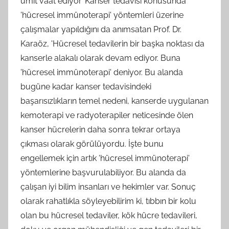
ümit vaat ediyor''Kanser tedavisi konusunda
'hücresel immünoterapi' yöntemleri üzerine
çalışmalar yapıldığını da anımsatan Prof. Dr.
Karaöz, 'Hücresel tedavilerin bir başka noktası da
kanserle alakalı olarak devam ediyor. Buna
'hücresel immünoterapi' deniyor. Bu alanda
bugüne kadar kanser tedavisindeki
başarısızlıkların temel nedeni, kanserde uygulanan
kemoterapi ve radyoterapiler neticesinde ölen
kanser hücrelerin daha sonra tekrar ortaya
çıkması olarak görülüyordu. İşte bunu
engellemek için artık 'hücresel immünoterapi'
yöntemlerine başvurulabiliyor. Bu alanda da
çalışan iyi bilim insanları ve hekimler var. Sonuç
olarak rahatlıkla söyleyebilirim ki, tıbbın bir kolu
olan bu hücresel tedaviler, kök hücre tedavileri,