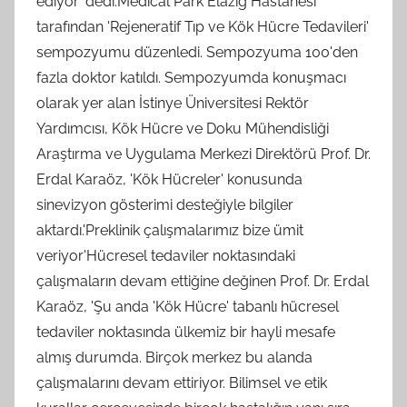
ediyor' dedi.Medical Park Elazığ Hastanesi
tarafından 'Rejeneratif Tıp ve Kök Hücre Tedavileri'
sempozyumu düzenledi. Sempozyuma 100'den
fazla doktor katıldı. Sempozyumda konuşmacı
olarak yer alan İstinye Üniversitesi Rektör
Yardımcısı, Kök Hücre ve Doku Mühendisliği
Araştırma ve Uygulama Merkezi Direktörü Prof. Dr.
Erdal Karaöz, 'Kök Hücreler' konusunda
sinevizyon gösterimi desteğiyle bilgiler
aktardı.'Preklinik çalışmalarımız bize ümit
veriyor'Hücresel tedaviler noktasındaki
çalışmaların devam ettiğine değinen Prof. Dr. Erdal
Karaöz, 'Şu anda 'Kök Hücre' tabanlı hücresel
tedaviler noktasında ülkemiz bir hayli mesafe
almış durumda. Birçok merkez bu alanda
çalışmalarını devam ettiriyor. Bilimsel ve etik