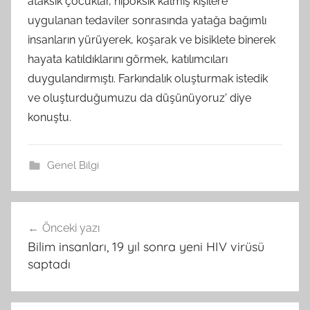
ataksik çocuklar, hipoksik kalmış kişilere
uygulanan tedaviler sonrasında yatağa bağımlı
insanların yürüyerek, koşarak ve bisiklete binerek
hayata katıldıklarını görmek, katılımcıları
duygulandırmıştı. Farkındalık oluşturmak istedik
ve oluşturduğumuzu da düşünüyoruz' diye
konuştu.
Genel Bilgi
Yazı
Önceki yazı
gezinmesi
Bilim insanları, 19 yıl sonra yeni HIV virüsü
saptadı