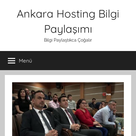
İçeriğe
Ankara Hosting Bilgi
atla
Paylaşımı
Bilgi Paylaştıkca Çoğalır
Menü