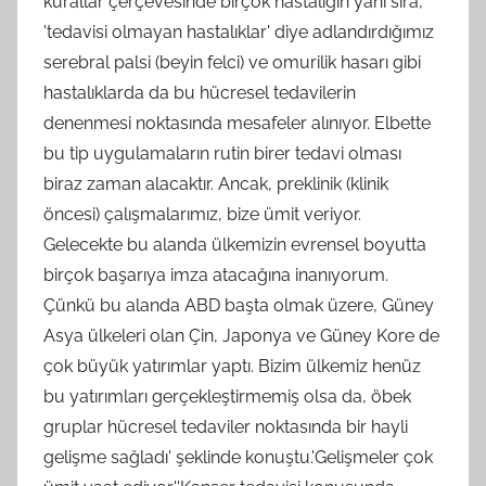
kurallar çerçevesinde birçok hastalığın yanı sıra,
'tedavisi olmayan hastalıklar' diye adlandırdığımız
serebral palsi (beyin felci) ve omurilik hasarı gibi
hastalıklarda da bu hücresel tedavilerin
denenmesi noktasında mesafeler alınıyor. Elbette
bu tip uygulamaların rutin birer tedavi olması
biraz zaman alacaktır. Ancak, preklinik (klinik
öncesi) çalışmalarımız, bize ümit veriyor.
Gelecekte bu alanda ülkemizin evrensel boyutta
birçok başarıya imza atacağına inanıyorum.
Çünkü bu alanda ABD başta olmak üzere, Güney
Asya ülkeleri olan Çin, Japonya ve Güney Kore de
çok büyük yatırımlar yaptı. Bizim ülkemiz henüz
bu yatırımları gerçekleştirmemiş olsa da, öbek
gruplar hücresel tedaviler noktasında bir hayli
gelişme sağladı' şeklinde konuştu.'Gelişmeler çok