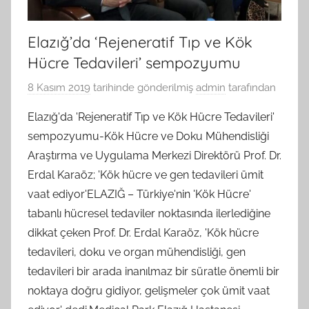
Elazığ’da ‘Rejeneratif Tıp ve Kök
Hücre Tedavileri’ sempozyumu
8 Kasım 2019
tarihinde gönderilmiş
admin
tarafından
Elazığ'da 'Rejeneratif Tıp ve Kök Hücre Tedavileri'
sempozyumu-Kök Hücre ve Doku Mühendisliği
Araştırma ve Uygulama Merkezi Direktörü Prof. Dr.
Erdal Karaöz; 'Kök hücre ve gen tedavileri ümit
vaat ediyor'ELAZIĞ – Türkiye'nin 'Kök Hücre'
tabanlı hücresel tedaviler noktasında ilerlediğine
dikkat çeken Prof. Dr. Erdal Karaöz, 'Kök hücre
tedavileri, doku ve organ mühendisliği, gen
tedavileri bir arada inanılmaz bir süratle önemli bir
noktaya doğru gidiyor, gelişmeler çok ümit vaat