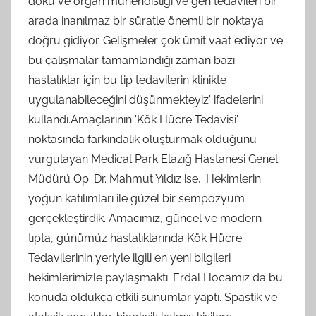
doku ve organ mühendisliği ve gen tedavileri bir
arada inanılmaz bir süratle önemli bir noktaya
doğru gidiyor. Gelişmeler çok ümit vaat ediyor ve
bu çalışmalar tamamlandığı zaman bazı
hastalıklar için bu tip tedavilerin klinikte
uygulanabileceğini düşünmekteyiz' ifadelerini
kullandı.Amaçlarının 'Kök Hücre Tedavisi'
noktasında farkındalık oluşturmak olduğunu
vurgulayan Medical Park Elazığ Hastanesi Genel
Müdürü Op. Dr. Mahmut Yıldız ise, 'Hekimlerin
yoğun katılımları ile güzel bir sempozyum
gerçekleştirdik. Amacımız, güncel ve modern
tıpta, günümüz hastalıklarında Kök Hücre
Tedavilerinin yeriyle ilgili en yeni bilgileri
hekimlerimizle paylaşmaktı. Erdal Hocamız da bu
konuda oldukça etkili sunumlar yaptı. Spastik ve