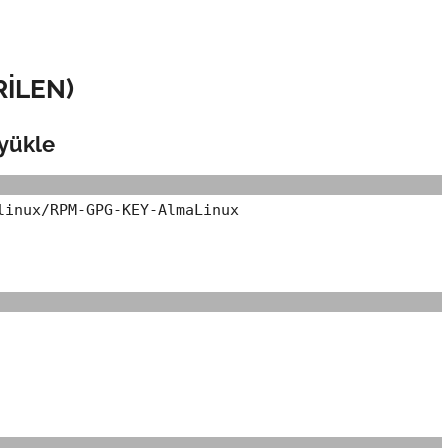
RİLEN)
yükle
linux/RPM-GPG-KEY-AlmaLinux