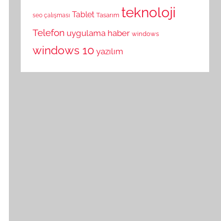
teknoloji
Tablet
Tasarım
seo çalışması
Telefon
uygulama haber
windows
windows 10
yazılım