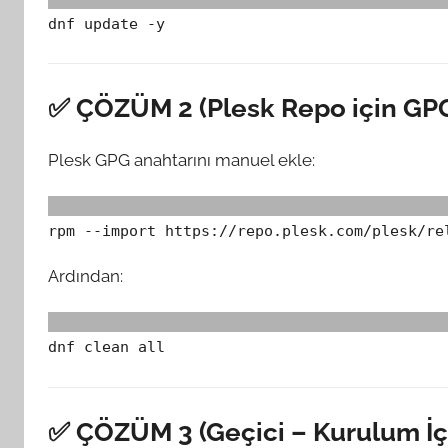
dnf update -y
✅ ÇÖZÜM 2 (Plesk Repo için GP
Plesk GPG anahtarını manuel ekle:
rpm --import https://repo.plesk.com/plesk/re
Ardından:
dnf clean all
✅ ÇÖZÜM 3 (Geçici – Kurulum İç