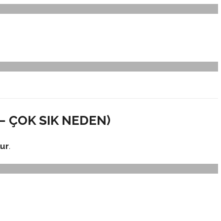
 – ÇOK SIK NEDEN)
lur
.