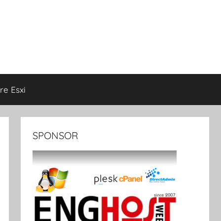
e Esxi
SPONSOR