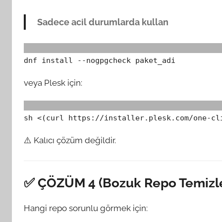
Sadece acil durumlarda kullan
dnf install --nogpgcheck paket_adi
veya Plesk için:
sh <(curl https://installer.plesk.com/one-cl
⚠️ Kalıcı çözüm değildir.
✅ ÇÖZÜM 4 (Bozuk Repo Temiz
Hangi repo sorunlu görmek için: