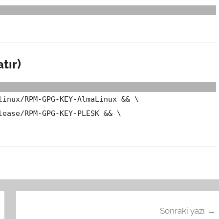
tır)
linux/RPM-GPG-KEY-AlmaLinux && \
lease/RPM-GPG-KEY-PLESK && \
Sonraki yazı