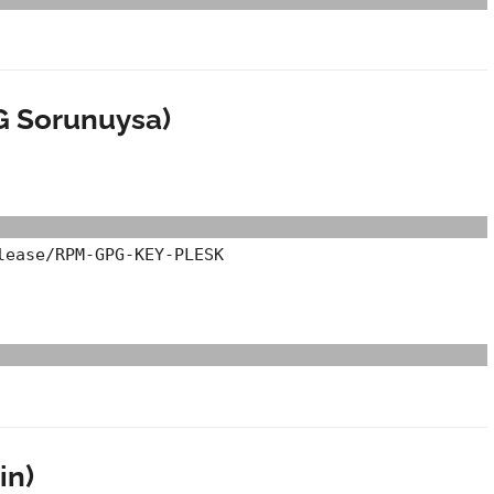
G Sorunuysa)
lease/RPM-GPG-KEY-PLESK
in)