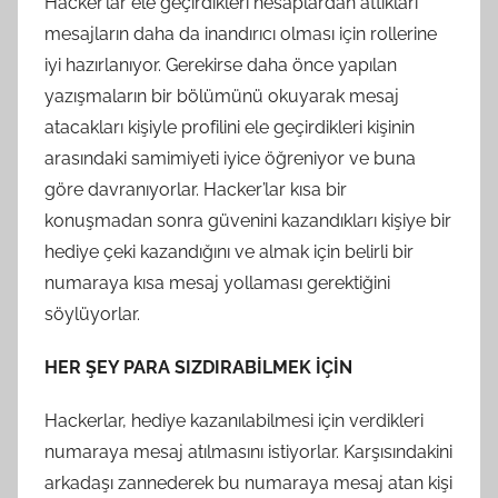
Hacker’lar ele geçirdikleri hesaplardan attıkları
mesajların daha da inandırıcı olması için rollerine
iyi hazırlanıyor. Gerekirse daha önce yapılan
yazışmaların bir bölümünü okuyarak mesaj
atacakları kişiyle profilini ele geçirdikleri kişinin
arasındaki samimiyeti iyice öğreniyor ve buna
göre davranıyorlar. Hacker’lar kısa bir
konuşmadan sonra güvenini kazandıkları kişiye bir
hediye çeki kazandığını ve almak için belirli bir
numaraya kısa mesaj yollaması gerektiğini
söylüyorlar.
HER ŞEY PARA SIZDIRABİLMEK İÇİN
Hackerlar, hediye kazanılabilmesi için verdikleri
numaraya mesaj atılmasını istiyorlar. Karşısındakini
arkadaşı zannederek bu numaraya mesaj atan kişi