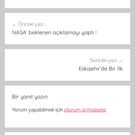
Yazı
Önceki yazı
gezinmesi
NASA’ beklenen açıklamayı yaptı !
Sonraki yazı
Eskişehir’de Bir İlk
Bir yanıt yazın
Yorum yapabilmek için
oturum açmalısınız
.