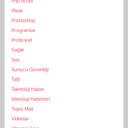
Php Script
Plesk
Prestashop
Programlar
Proticaret
Sağlık
Seo
Sunucu Güvenliği
Tatil
Teknoloji Haber
teknoloji-haberleri
Toplu Mail
Videolar