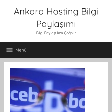
İçeriğe
Ankara Hosting Bilgi
atla
Paylaşımı
Bilgi Paylaştıkca Çoğalır
Menü