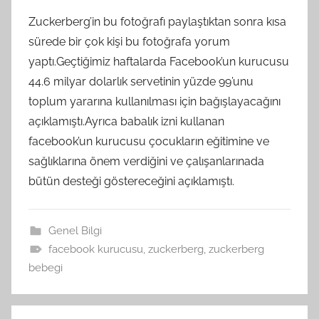
Zuckerberg’in bu fotoğrafı paylaştıktan sonra kısa
sürede bir çok kişi bu fotoğrafa yorum
yaptı.Geçtiğimiz haftalarda Facebook’un kurucusu
44.6 milyar dolarlık servetinin yüzde 99’unu
toplum yararına kullanılması için bağışlayacağını
açıklamıştı.Ayrıca babalık izni kullanan
facebook’un kurucusu çocukların eğitimine ve
sağlıklarına önem verdiğini ve çalışanlarınada
bütün desteği göstereceğini açıklamıştı.
Genel Bilgi
facebook kurucusu
,
zuckerberg
,
zuckerberg
bebegi
Yazı