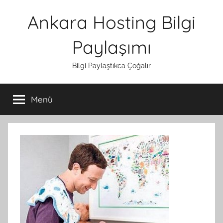
İçeriğe
Ankara Hosting Bilgi
atla
Paylaşımı
Bilgi Paylaştıkca Çoğalır
Menü