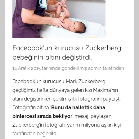
Facebook’un kurucusu Zuckerberg
bebeğinin altını değiştirdi.
14 Aralık 2015
tarihinde gönderilmiş
admin
tarafından
Facebook’un kurucusu Mark Zuckerberg,
geçtiğimiz hafta dünyaya gelen kızı Maxima’nın
altını değiştirirken çekilmiş ilk fotoğrafını paylaştı.
Fotoğrafın altına ‘
Bunu da hallettik daha
binlercesi sırada bekliyor
’ mesajı paylaşan
Zuckerberg’in fotoğrafı, yarım milyonu aşkın kişi
tarafından beğenildi.