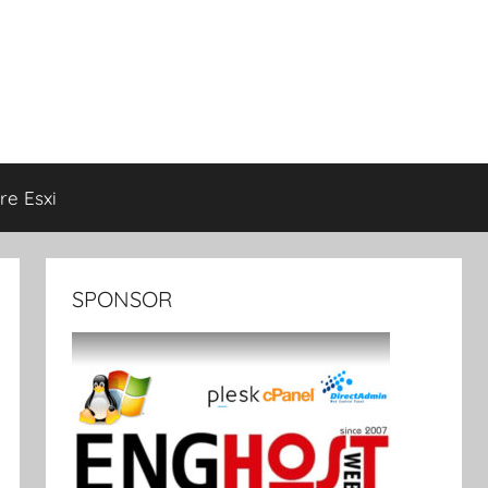
e Esxi
SPONSOR