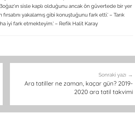
az'ın sisle kaplı olduğunu ancak ön güvertede bir yer
 fırsatını yakalamış gibi konuştuğunu fark etti.' – Tarık
a iyi fark etmekteyim.' – Refik Halit Karay
Sonraki yazı
Ara tatiller ne zaman, kaçar gün? 2019-
2020 ara tatil takvimi