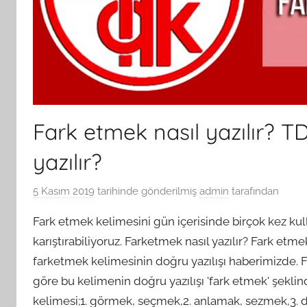
Fark etmek nasıl yazılır? T
yazılır?
5 Kasım 2019
tarihinde gönderilmiş
admin
tarafından
Fark etmek kelimesini gün içerisinde birçok kez kull
karıştırabiliyoruz. Farketmek nasıl yazılır? Fark etm
farketmek kelimesinin doğru yazılışı haberimizde.
göre bu kelimenin doğru yazılışı 'fark etmek' şeklin
kelimesi;1. görmek, seçmek,2. anlamak, sezmek,3. 