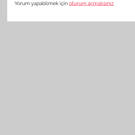
Yorum yapabilmek için
oturum açmalısınız
.