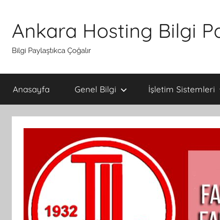
İçeriğe
atla
Ankara Hosting Bilgi P
Bilgi Paylaştıkca Çoğalır
Anasayfa
Genel Bilgi
İşletim Sistemleri