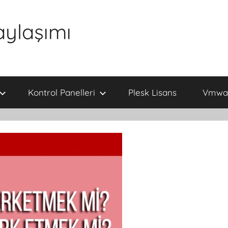
aylaşımı
Kontrol Panelleri
Plesk Lisans
Vmwar