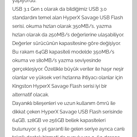
yapıyordu.
USB 3.1 Gen 1 olarak da bildiğimiz USB 3.0
standardını temel alan HyperX Savage USB Flash
serisi, okuma hızları olarak 350MB/s, yazma
hızları olarak da 250MB/s değerlerine ulaşabiliyor.
Değerler sürücünün kapasitesine göre değişiyor.
Bu rakam 64GB kapasiteli modelde 350MB/s
okuma ve 180MB/s yazma seviyesinde
gerçekleşiyor. Özellikle büyük veriler ile haşır neşir
olanlar ve yüksek veri hızlarına ihtiyacı olanlar için
Kingston HyperX Savage Flash serisi iyi bir
alternatif olacak.
Dayanıklı bileşenleri ve uzun kullanım ömrü ile
dikkat çeken HyperX Savage USB Flash serisinde
64GB, 128GB ve 256GB bellek kapasiteleri
bulunuyor. 5 yıl garanti ile gelen seriye ayrıca canlı