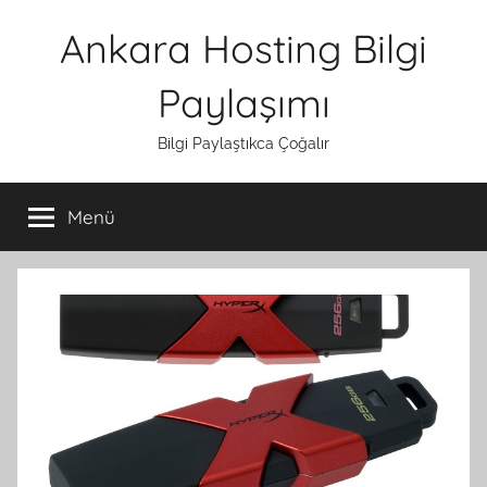
İçeriğe
Ankara Hosting Bilgi
atla
Paylaşımı
Bilgi Paylaştıkca Çoğalır
Menü