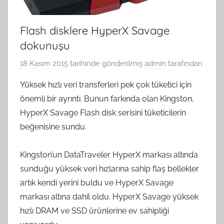
Flash disklere HyperX Savage
dokunuşu
18 Kasım 2015
tarihinde gönderilmiş
admin
tarafından
Yüksek hızlı veri transferleri pek çok tüketici için
önemli bir ayrıntı. Bunun farkında olan Kingston,
HyperX Savage Flash disk serisini tüketicilerin
beğenisine sundu.
Kingston’un DataTraveler HyperX markası altında
sunduğu yüksek veri hızlarına sahip flaş bellekler
artık kendi yerini buldu ve HyperX Savage
markası altına dahil oldu. HyperX Savage yüksek
hızlı DRAM ve SSD ürünlerine ev sahipliği