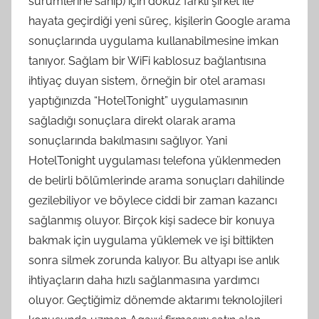
sürümlerine sahip) için dokuz farklı şirket ile
hayata geçirdiği yeni süreç, kişilerin Google arama
sonuçlarında uygulama kullanabilmesine imkan
tanıyor. Sağlam bir WiFi kablosuz bağlantısına
ihtiyaç duyan sistem, örneğin bir otel araması
yaptığınızda “HotelTonight” uygulamasının
sağladığı sonuçlara direkt olarak arama
sonuçlarında bakılmasını sağlıyor. Yani
HotelTonight uygulaması telefona yüklenmeden
de belirli bölümlerinde arama sonuçları dahilinde
gezilebiliyor ve böylece ciddi bir zaman kazancı
sağlanmış oluyor. Birçok kişi sadece bir konuya
bakmak için uygulama yüklemek ve işi bittikten
sonra silmek zorunda kalıyor. Bu altyapı ise anlık
ihtiyaçların daha hızlı sağlanmasına yardımcı
oluyor. Geçtiğimiz dönemde aktarımı teknolojileri