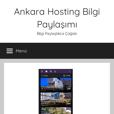
İçeriğe
Ankara Hosting Bilgi
atla
Paylaşımı
Bilgi Paylaştıkca Çoğalır
Menü