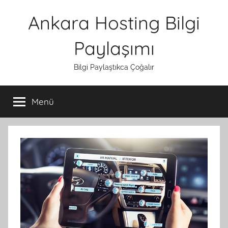
İçeriğe
Ankara Hosting Bilgi
atla
Paylaşımı
Bilgi Paylaştıkca Çoğalır
Menü