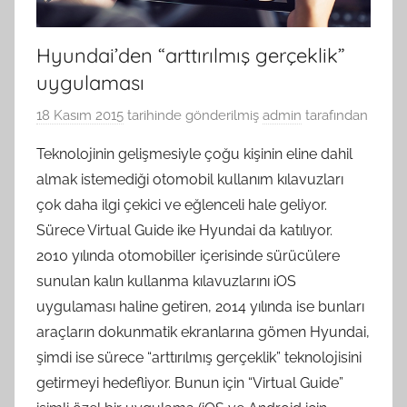
Hyundai’den “arttırılmış gerçeklik”
uygulaması
18 Kasım 2015
tarihinde gönderilmiş
admin
tarafından
Teknolojinin gelişmesiyle çoğu kişinin eline dahil
almak istemediği otomobil kullanım kılavuzları
çok daha ilgi çekici ve eğlenceli hale geliyor.
Sürece Virtual Guide ike Hyundai da katılıyor.
2010 yılında otomobiller içerisinde sürücülere
sunulan kalın kullanma kılavuzlarını iOS
uygulaması haline getiren, 2014 yılında ise bunları
araçların dokunmatik ekranlarına gömen Hyundai,
şimdi ise sürece “arttırılmış gerçeklik” teknolojisini
getirmeyi hedefliyor. Bunun için “Virtual Guide”