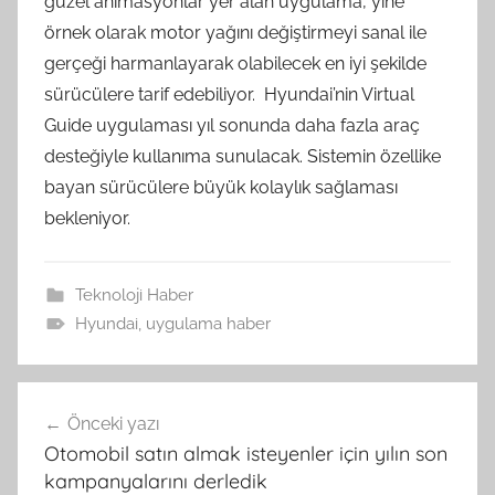
güzel animasyonlar yer alan uygulama, yine
örnek olarak motor yağını değiştirmeyi sanal ile
gerçeği harmanlayarak olabilecek en iyi şekilde
sürücülere tarif edebiliyor. Hyundai’nin Virtual
Guide uygulaması yıl sonunda daha fazla araç
desteğiyle kullanıma sunulacak. Sistemin özellike
bayan sürücülere büyük kolaylık sağlaması
bekleniyor.
Teknoloji Haber
Hyundai
,
uygulama haber
Yazı
Önceki yazı
gezinmesi
Otomobil satın almak isteyenler için yılın son
kampanyalarını derledik