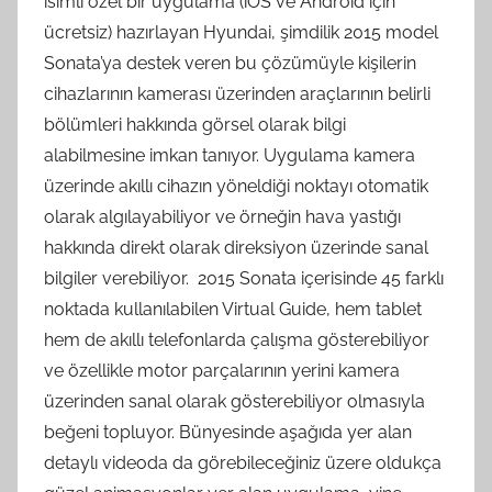
isimli özel bir uygulama (iOS ve Android için
ücretsiz) hazırlayan Hyundai, şimdilik 2015 model
Sonata’ya destek veren bu çözümüyle kişilerin
cihazlarının kamerası üzerinden araçlarının belirli
bölümleri hakkında görsel olarak bilgi
alabilmesine imkan tanıyor. Uygulama kamera
üzerinde akıllı cihazın yöneldiği noktayı otomatik
olarak algılayabiliyor ve örneğin hava yastığı
hakkında direkt olarak direksiyon üzerinde sanal
bilgiler verebiliyor. 2015 Sonata içerisinde 45 farklı
noktada kullanılabilen Virtual Guide, hem tablet
hem de akıllı telefonlarda çalışma gösterebiliyor
ve özellikle motor parçalarının yerini kamera
üzerinden sanal olarak gösterebiliyor olmasıyla
beğeni topluyor. Bünyesinde aşağıda yer alan
detaylı videoda da görebileceğiniz üzere oldukça