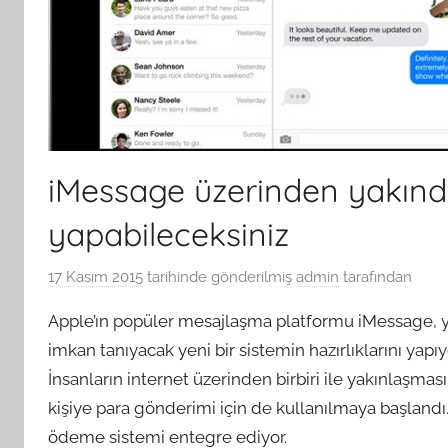
iMessage üzerinden yakınd
yapabileceksiniz
17 Kasım 2015
tarihinde gönderilmiş
admin
tarafından
Apple’ın popüler mesajlaşma platformu iMessage, ya
imkan tanıyacak yeni bir sistemin hazırlıklarını yapı
İnsanların internet üzerinden birbiri ile yakınlaşm
kişiye para gönderimi için de kullanılmaya başlan
ödeme sistemi entegre ediyor.