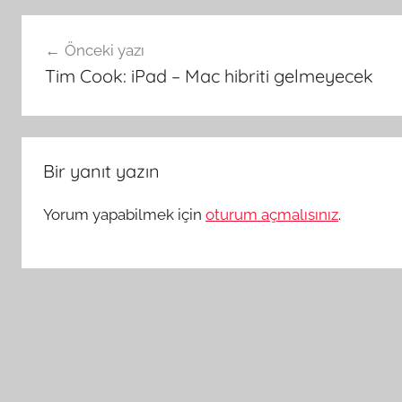
Yazı
Önceki yazı
gezinmesi
Tim Cook: iPad – Mac hibriti gelmeyecek
Bir yanıt yazın
Yorum yapabilmek için
oturum açmalısınız
.