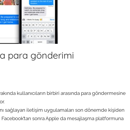
a para gönderimi
kında kullanıcıların birbiri arasında para göndermesine
yor.
asını sağlayan iletişim uygulamaları son dönemde kişiden
dı. Facebook’tan sonra Apple da mesajlaşma platformuna