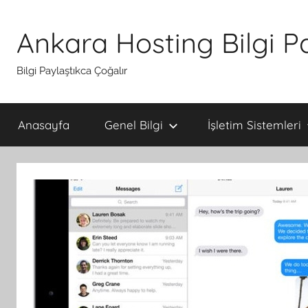
İçeriğe
atla
Ankara Hosting Bilgi P
Bilgi Paylaştıkca Çoğalır
Anasayfa
Genel Bilgi
İşletim Sistemleri