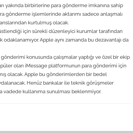
arı yakında birbirlerine para gönderme imkanına sahip
ara gönderme işlemlerinde aktarımı sadece anlaşmalı
sanslarından kurtulmuş olacak.
tlendiği için sürekli düzenleyici kurumlar tarafından
rak odaklanamıyor. Apple aynı zamanda bu dezavantajı da
a gönderimi konusunda çalışmalar yaptığı ve özel bir ekip
k popüler olan iMessage platformunun para gönderimi için
tmış olacak. Apple bu gönderimlerden bir bedel
ydalanacak. Henüz bankalar ile teknik görüşmeler
ısa vadede kullanıma sunulması beklenmiyor.