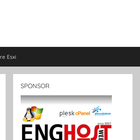
e Esxi
SPONSOR