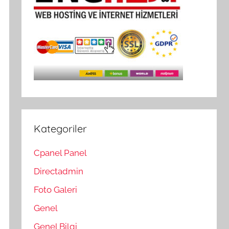
Kategoriler
Cpanel Panel
Directadmin
Foto Galeri
Genel
Genel Bilgi