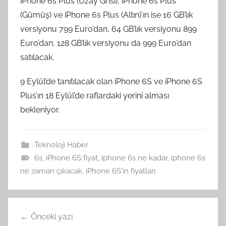
iPhone 6s Plus (Uzay Grisi), iPhone 6s Plus
(Gümüş) ve iPhone 6s Plus (Altın)’ın ise 16 GB’lık
versiyonu 799 Euro’dan, 64 GB’lık versiyonu 899
Euro’dan, 128 GB’lık versiyonu da 999 Euro’dan
satılacak.
9 Eylül’de tanıtılacak olan iPhone 6S ve iPhone 6S
Plus’ın 18 Eylül’de raflardaki yerini alması
bekleniyor.
Teknoloji Haber
6s
,
iPhone 6S fiyat
,
iphone 6s ne kadar
,
iphone 6s
ne zaman çıkacak
,
iPhone 6S'in fiyatları
Yazı
Önceki yazı
gezinmesi