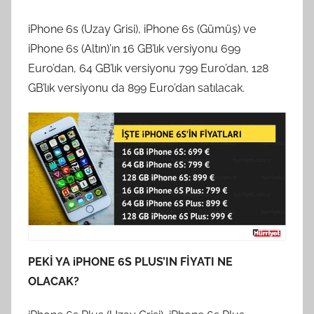
iPhone 6s (Uzay Grisi), iPhone 6s (Gümüş) ve
iPhone 6s (Altın)’ın 16 GB’lık versiyonu 699
Euro’dan, 64 GB’lık versiyonu 799 Euro’dan, 128
GB’lık versiyonu da 899 Euro’dan satılacak.
PEKİ YA iPHONE 6S PLUS’IN FİYATI NE
OLACAK?