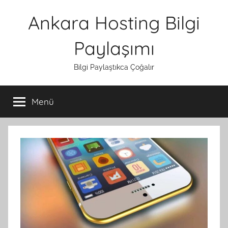
İçeriğe
Ankara Hosting Bilgi
atla
Paylaşımı
Bilgi Paylaştıkca Çoğalır
Menü