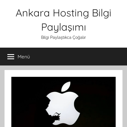
İçeriğe
Ankara Hosting Bilgi
atla
Paylaşımı
Bilgi Paylaştıkca Çoğalır
Menü