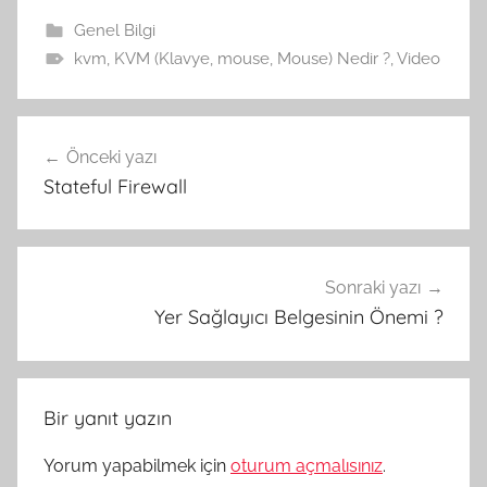
Genel Bilgi
kvm
,
KVM (Klavye
,
mouse
,
Mouse) Nedir ?
,
Video
Yazı
Önceki yazı
gezinmesi
Stateful Firewall
Sonraki yazı
Yer Sağlayıcı Belgesinin Önemi ?
Bir yanıt yazın
Yorum yapabilmek için
oturum açmalısınız
.