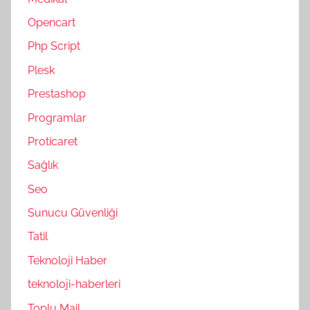
Opencart
Php Script
Plesk
Prestashop
Programlar
Proticaret
Sağlık
Seo
Sunucu Güvenliği
Tatil
Teknoloji Haber
teknoloji-haberleri
Toplu Mail