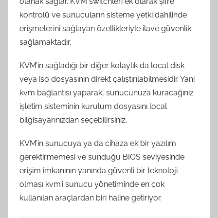
olanak sağlar. KVM switchleri ek olarak şifre
kontrolü ve sunucuların sisteme yetki dahilinde
erişmelerini sağlayan özellikleriyle ilave güvenlik
sağlamaktadır.
KVM’in sağladığı bir diğer kolaylık da local disk
veya iso dosyasının direkt çalıştırılabilmesidir. Yani
kvm bağlantısı yaparak, sunucunuza kuracağınız
işletim sisteminin kurulum dosyasını local
bilgisayarınızdan seçebilirsiniz.
KVM’in sunucuya ya da cihaza ek bir yazılım
gerektirmemesi ve sunduğu BIOS seviyesinde
erişim imkanının yanında güvenli bir teknoloji
olması kvm’i sunucu yönetiminde en çok
kullanılan araçlardan biri haline getiriyor.