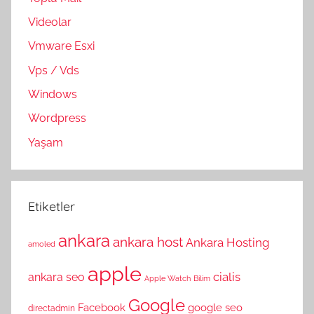
Videolar
Vmware Esxi
Vps / Vds
Windows
Wordpress
Yaşam
Etiketler
ankara
ankara host
Ankara Hosting
amoled
apple
cialis
ankara seo
Apple Watch
Bilim
Google
Facebook
google seo
directadmin