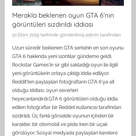
Merakla beklenen oyun GTA 6’nın
görüntüleri sızdırıldı iddiası
10 Ekim 2019
tarihinde gönderilmiş
admin
tarafından
Uzun süredir beklenen GTA serisinin en son oyunu
GTA 6 hakkında yeni sızıntılar gündeme geldi.
Rockstar Games'in sır gibi sakladığı oyun ile ilgili
yeni görüntülerin ortaya çıktığı iddia ediliyor.
Reddit'ten paylaşılan fotoğrafların GTA 6'ya ait
olduğu iddiası, oyun severleri
heyecanlandırdı.GTA 6 görüntüleri olduğu iddia
edilen fotoğraflar bir Reddet kullanıcısı tarafından
sızdırıldı. Üç farklı görselde oyunun içinden bir
karakter, bir otomobil ve piste inen bir uçak
görülüyor. Sosyal medyada paylaşılan karelere