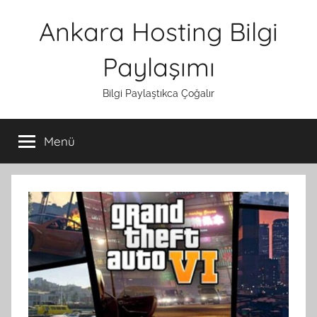
İçeriğe
Ankara Hosting Bilgi
atla
Paylaşımı
Bilgi Paylaştıkca Çoğalır
Menü