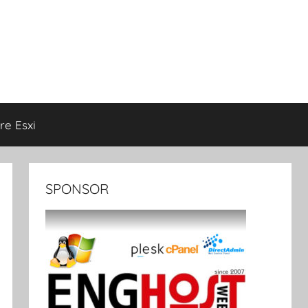
e Esxi
SPONSOR