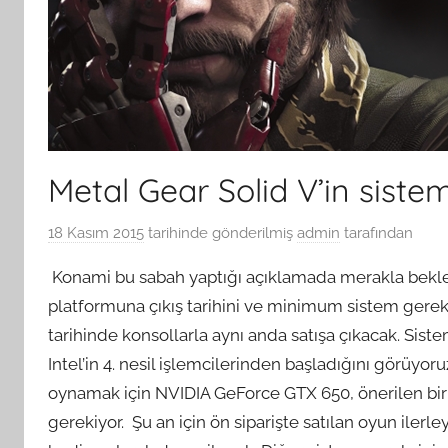
Metal Gear Solid V’in siste
18 Kasım 2015
tarihinde gönderilmiş
admin
tarafından
Konami bu sabah yaptığı açıklamada merakla bekle
platformuna çıkış tarihini ve minimum sistem gereks
tarihinde konsollarla aynı anda satışa çıkacak. Si
Intel’in 4. nesil işlemcilerinden başladığını görüy
oynamak için NVIDIA GeForce GTX 650, önerilen bir 
gerekiyor. Şu an için ön siparişte satılan oyun ilerle