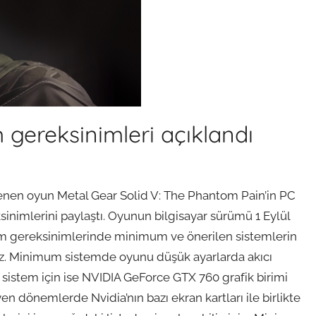
m gereksinimleri açıklandı
nen oyun Metal Gear Solid V: The Phantom Pain’in PC
inimlerini paylaştı. Oyunun bilgisayar sürümü 1 Eylül
stem gereksinimlerinde minimum ve önerilen sistemlerin
oruz. Minimum sistemde oyunu düşük ayarlarda akıcı
sistem için ise NVIDIA GeForce GTX 760 grafik birimi
yen dönemlerde Nvidia’nın bazı ekran kartları ile birlikte