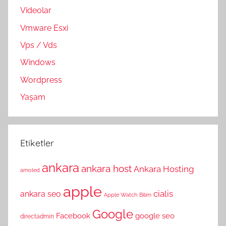
Videolar
Vmware Esxi
Vps / Vds
Windows
Wordpress
Yaşam
Etiketler
ankara
ankara host
Ankara Hosting
amoled
apple
cialis
ankara seo
Apple Watch
Bilim
Google
Facebook
google seo
directadmin