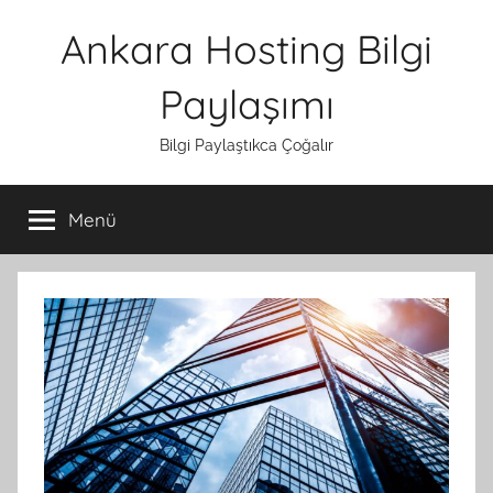
İçeriğe
Ankara Hosting Bilgi
atla
Paylaşımı
Bilgi Paylaştıkca Çoğalır
Menü