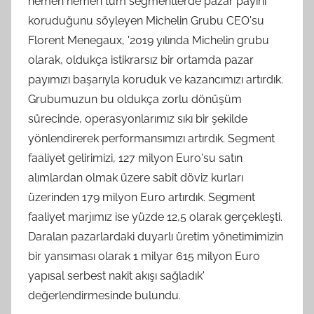
hemen hemen tüm segmentlerde pazar payını
koruduğunu söyleyen Michelin Grubu CEO'su
Florent Menegaux, '2019 yılında Michelin grubu
olarak, oldukça istikrarsız bir ortamda pazar
payımızı başarıyla koruduk ve kazancımızı artırdık.
Grubumuzun bu oldukça zorlu dönüşüm
sürecinde, operasyonlarımız sıkı bir şekilde
yönlendirerek performansımızı artırdık. Segment
faaliyet gelirimizi, 127 milyon Euro'su satın
alımlardan olmak üzere sabit döviz kurları
üzerinden 179 milyon Euro artırdık. Segment
faaliyet marjımız ise yüzde 12,5 olarak gerçekleşti.
Daralan pazarlardaki duyarlı üretim yönetimimizin
bir yansıması olarak 1 milyar 615 milyon Euro
yapısal serbest nakit akışı sağladık'
değerlendirmesinde bulundu.