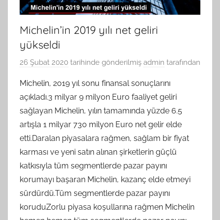
Michelin’in 2019 yılı net geliri
yükseldi
26 Şubat 2020
tarihinde gönderilmiş
admin
tarafından
Michelin, 2019 yıl sonu finansal sonuçlarını
açıkladı.3 milyar 9 milyon Euro faaliyet geliri
sağlayan Michelin, yılın tamamında yüzde 6.5
artışla 1 milyar 730 milyon Euro net gelir elde
etti.Daralan piyasalara rağmen, sağlam bir fiyat
karması ve yeni satın alınan şirketlerin güçlü
katkısıyla tüm segmentlerde pazar payını
korumayı başaran Michelin, kazanç elde etmeyi
sürdürdü.Tüm segmentlerde pazar payını
koruduZorlu piyasa koşullarına rağmen Michelin