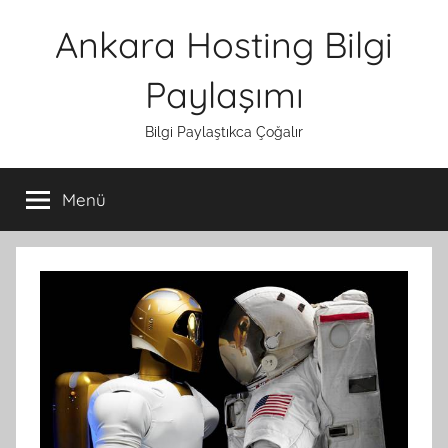
İçeriğe
Ankara Hosting Bilgi
atla
Paylaşımı
Bilgi Paylaştıkca Çoğalır
Menü