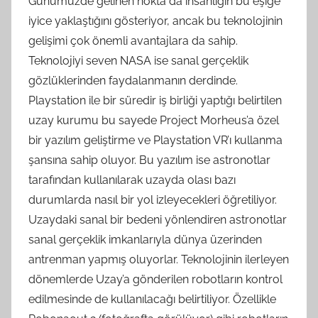
Günümüzde gelinen nokta da insanlığın bu eşiğe
iyice yaklaştığını gösteriyor, ancak bu teknolojinin
gelişimi çok önemli avantajlara da sahip.
Teknolojiyi seven NASA ise sanal gerçeklik
gözlüklerinden faydalanmanın derdinde.
Playstation ile bir süredir iş birliği yaptığı belirtilen
uzay kurumu bu sayede Project Morheus’a özel
bir yazılım geliştirme ve Playstation VR’ı kullanma
şansına sahip oluyor. Bu yazılım ise astronotlar
tarafından kullanılarak uzayda olası bazı
durumlarda nasıl bir yol izleyecekleri öğretiliyor.
Uzaydaki sanal bir bedeni yönlendiren astronotlar
sanal gerçeklik imkanlarıyla dünya üzerinden
antrenman yapmış oluyorlar. Teknolojinin ilerleyen
dönemlerde Uzay’a gönderilen robotların kontrol
edilmesinde de kullanılacağı belirtiliyor. Özellikle