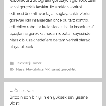
Robonaout 2 (fotoğrafta görülüyor) gibi robotların
sanal gerçeklik kaskları ile uzaktan kontrol
edilmesi önemli avantajlar sağlayacaktır. Zorlu
görevler için insanlardan önce bu tarz kontrol
edilebilen robotlar kullanılacak, hatta insanlı keşif
uçuşlarına gerek kalmadan robotlar sayesinde
Mars gibi uzak hedeflere de tam verimli olarak
ulaşılabilecek.
Teknoloji Haber
Nasa
,
PlayStation VR
,
sanal gerçeklik
Yazı
Önceki yazı
gezinmesi
Bitcoin son bir yılın en yüksek seviyesine
ulaştı