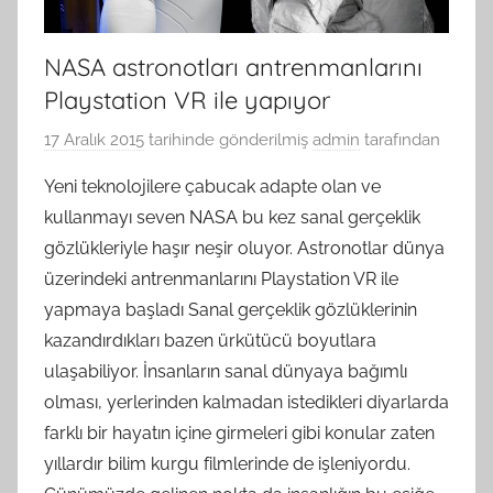
NASA astronotları antrenmanlarını
Playstation VR ile yapıyor
17 Aralık 2015
tarihinde gönderilmiş
admin
tarafından
Yeni teknolojilere çabucak adapte olan ve
kullanmayı seven NASA bu kez sanal gerçeklik
gözlükleriyle haşır neşir oluyor. Astronotlar dünya
üzerindeki antrenmanlarını Playstation VR ile
yapmaya başladı Sanal gerçeklik gözlüklerinin
kazandırdıkları bazen ürkütücü boyutlara
ulaşabiliyor. İnsanların sanal dünyaya bağımlı
olması, yerlerinden kalmadan istedikleri diyarlarda
farklı bir hayatın içine girmeleri gibi konular zaten
yıllardır bilim kurgu filmlerinde de işleniyordu.