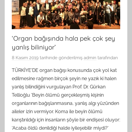
‘Organ bağışında hala pek çok şey
yanlış biliniyor’
8 Kasım 2019
tarihinde gönderilmiş
admin
tarafından
TÜRKİYE'DE organ bağışı konusunda çok yol kat
edilmesine rağmen birçok şeyin ne yazık ki halen
yanlış bilindiğini vurgulayan Prof. Dr. Gürkan
Tellioğlu 'Beyin ölümü gerçekleşmiş kişinin
organlarının bağışlanmasına, yanlış algı yüzünden
aileler izin vermiyor. Koma ile beyin ölümü
karıştırıldığı için insanların şöyle bir endişesi oluyor:
'Acaba öldü denildiği halde iyileşebilir miydi?'