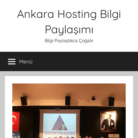
İçeriğe
Ankara Hosting Bilgi
atla
Paylaşımı
Bilgi Paylaştıkca Çoğalır
Menü