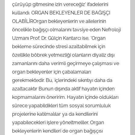
çürüyüp gitmesine izin vereceğiz' ifadelerini
kullandı. ORGAN BEKLEYENLER DE BAĞIŞÇI
OLABİLİROrgan bekleyenlerin ve ailelerinin
öncelikle bağışçı olmalarını tavsiye eden Nefroloji
Uzmanı Prof. Dr. Gülçin Kantarcı ise, 'Organ
bekleme sürecinde stresi azaltabilmek için
özellikle böbrek yetmezliği olanların diyaliz dışı
zamanlarını daha verimli geçirmeye çalışması ve
organ bekleyenler için çabalamaları
gerekmektedir. Bu, içlerindeki sıkıntıyı daha da
azaltacaktır Bunun dışında aktif hayatın içinden
kopmamalarını öneririm. Hayatın içinde oldukları
sürece yapabildikleri tüm sosyal sorumluluk
projelerine katılmalılar ya da kendilerini
yapabilecekleri işlere yöneltmeliler. Organ
bekleyenlerin kendileri de organ bağışçısı