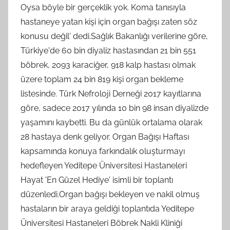
Oysa böyle bir gerçeklik yok. Koma tanısıyla
hastaneye yatan kişi için organ bağışı zaten söz
konusu değil' dedi.Sağlık Bakanlığı verilerine göre,
Türkiye'de 60 bin diyaliz hastasından 21 bin 551
böbrek, 2093 karaciğer, 918 kalp hastası olmak
üzere toplam 24 bin 819 kişi organ bekleme
listesinde. Türk Nefroloji Derneği 2017 kayıtlarına
göre, sadece 2017 yılında 10 bin 98 insan diyalizde
yaşamını kaybetti. Bu da günlük ortalama olarak
28 hastaya denk geliyor. Organ Bağışı Haftası
kapsamında konuya farkındalık oluşturmayı
hedefleyen Yeditepe Üniversitesi Hastaneleri
Hayat 'En Güzel Hediye' isimli bir toplantı
düzenledi.Organ bağışı bekleyen ve nakil olmuş
hastaların bir araya geldiği toplantıda Yeditepe
Üniversitesi Hastaneleri Böbrek Nakli Kliniği