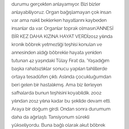
durumu gerçekten anlayamıyor. Bizi bizler
anlayabiliyoruz. Organ bağışlamayan çok insan
var ama nakil beklerken hayatlarını kaybeden
insanlar da var. Organlar toprak olmasın.'ANNESİ
BİR KEZ DAHA KIZINA HAYAT VERDİ2012 yılında
kronik böbrek yetmezliği teşhisi konulan ve
annesinden aldığı böbrekle hayata yeniden
tutunan 42 yaşındaki Tülay Fırat da, 'Yaşadığım
başka rahatsızlıklar sonucu yapılan tahlillerde
ortaya tesadüfen çıktı. Aslında çocukluğumdan
beri gelen bir hastalıkmış. Ama biz ilerleyen
safhalarda bunun teşhisini koyabildik. 2002
yılından 2012 yılına kadar bu şekilde devam etti.
Araya bir doğum girdi. Ondan sonra durumum
daha da ağırlaştı. Tansiyonum sürekli
yükseliyordu. Buna bağlı olarak akut böbrek