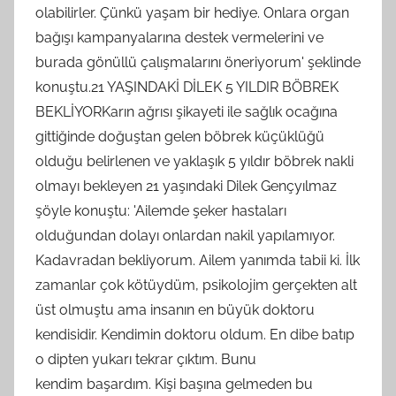
olabilirler. Çünkü yaşam bir hediye. Onlara organ
bağışı kampanyalarına destek vermelerini ve
burada gönüllü çalışmalarını öneriyorum' şeklinde
konuştu.21 YAŞINDAKİ DİLEK 5 YILDIR BÖBREK
BEKLİYORKarın ağrısı şikayeti ile sağlık ocağına
gittiğinde doğuştan gelen böbrek küçüklüğü
olduğu belirlenen ve yaklaşık 5 yıldır böbrek nakli
olmayı bekleyen 21 yaşındaki Dilek Gençyılmaz
şöyle konuştu: 'Ailemde şeker hastaları
olduğundan dolayı onlardan nakil yapılamıyor.
Kadavradan bekliyorum. Ailem yanımda tabii ki. İlk
zamanlar çok kötüydüm, psikolojim gerçekten alt
üst olmuştu ama insanın en büyük doktoru
kendisidir. Kendimin doktoru oldum. En dibe batıp
o dipten yukarı tekrar çıktım. Bunu
kendim başardım. Kişi başına gelmeden bu