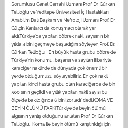
Sorumlusu Genel Cerrahi Uzmanı Prof. Dr. Gürkan
Tellioğlu ve Yeditepe Üniversitesi İç Hastalıkları
Anabilim Dalı Başkanı ve Nefroloji Uzmanı Prof. Dr.
Gülçin Kantarcı da konuşmacı olarak yer
aldı.Türkiye'de yapılan böbrek nakli sayısının bir
yılda 4 bini geçmeye başladığını söyleyen Prof. Dr.
Gürkan Tellioğlu, 'En büyük hasta grubu böbrekte.
Türkiye'nin konumu, başarısı ve sayıları itibariyle
karaciğer naklinde de dünyada çok önemli bir
yerde olduğumuzu söyleyebiliriz. En çok nakil
yapılan ikinci hasta grubu olan karaciğerde de bin
500 sınırı geçildi ve yıllık yapılan nakil sayısı bu
ölçekte bakıldığında 6 bini zorladı' dedi.KOMA VE
BEYİN ÖLÜMÜ FARKITürkiye'de beyin ölümü
algısının yanlış olduğunu anlatan Prof. Dr. Gürkan
Tellioğlu, 'Koma ile beyin ölümü karıştırıldığı için