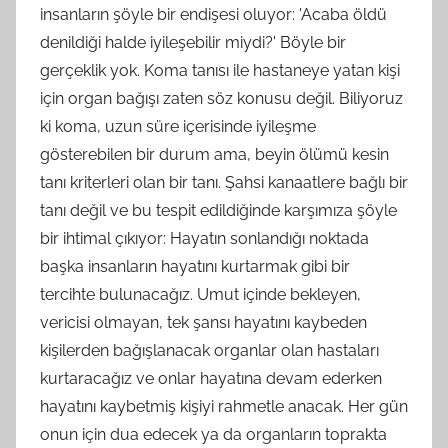
insanların şöyle bir endişesi oluyor: 'Acaba öldü
denildiği halde iyileşebilir miydi?' Böyle bir
gerçeklik yok. Koma tanısı ile hastaneye yatan kişi
için organ bağışı zaten söz konusu değil. Biliyoruz
ki koma, uzun süre içerisinde iyileşme
gösterebilen bir durum ama, beyin ölümü kesin
tanı kriterleri olan bir tanı. Şahsi kanaatlere bağlı bir
tanı değil ve bu tespit edildiğinde karşımıza şöyle
bir ihtimal çıkıyor: Hayatın sonlandığı noktada
başka insanların hayatını kurtarmak gibi bir
tercihte bulunacağız. Umut içinde bekleyen,
vericisi olmayan, tek şansı hayatını kaybeden
kişilerden bağışlanacak organlar olan hastaları
kurtaracağız ve onlar hayatına devam ederken
hayatını kaybetmiş kişiyi rahmetle anacak. Her gün
onun için dua edecek ya da organların toprakta