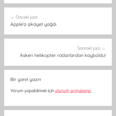
Yazı
Önceki yazı
gezinmesi
Apple’a şikayet yağdı
Sonraki yazı
Askeri helikopter radarlardan kayboldu!
Bir yanıt yazın
Yorum yapabilmek için
oturum açmalısınız
.