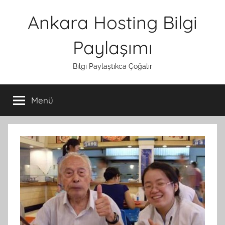
İçeriğe
Ankara Hosting Bilgi
atla
Paylaşımı
Bilgi Paylaştıkca Çoğalır
Menü