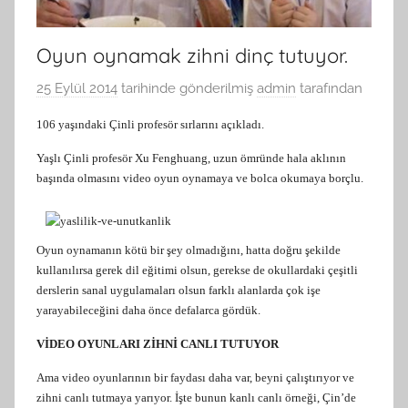
Oyun oynamak zihni dinç tutuyor.
25 Eylül 2014
tarihinde gönderilmiş
admin
tarafından
106 yaşındaki Çinli profesör sırlarını açıkladı.
Yaşlı Çinli profesör Xu Fenghuang, uzun ömründe hala aklının
başında olmasını video oyun oynamaya ve bolca okumaya borçlu.
Oyun oynamanın kötü bir şey olmadığını, hatta doğru şekilde
kullanılırsa gerek dil eğitimi olsun, gerekse de okullardaki çeşitli
derslerin sanal uygulamaları olsun farklı alanlarda çok işe
yarayabileceğini daha önce defalarca gördük.
VİDEO OYUNLARI ZİHNİ CANLI TUTUYOR
Ama video oyunlarının bir faydası daha var, beyni çalıştırıyor ve
zihni canlı tutmaya yarıyor. İşte bunun kanlı canlı örneği, Çin’de